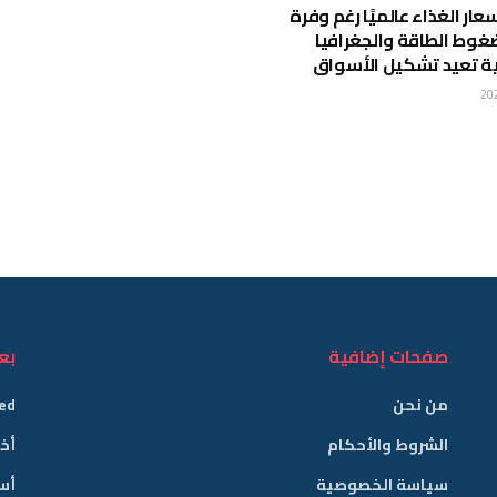
عار الغذاء عالميًا رغم وفرة
 ضغوط الطاقة والجغرافيا
ة تعيد تشكيل الأسواق
صفحات إضافية
بع
من نحن
ed
الشروط والأحكام
أخب
سياسة الخصوصية
أس