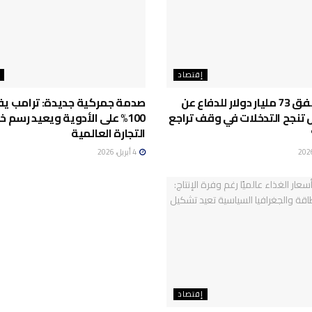
إقتصاد
اليابان تنفق 73 مليار دولار للدفاع عن
صدمة جمركية جديدة: ترامب ي
ل تنجح التدخلات في وقف تراجع
100% على الأدوية ويعيد رسم 
التجارة العالمية
4 أبريل، 2026
إقتصاد