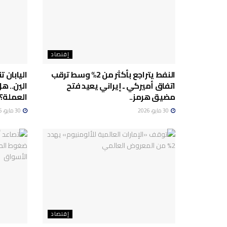
إقتصاد
النفط يتراجع بأكثر من 2% وسط ترقب
اتفاق أميركي ـ إيراني يعيد فتح
الين.. ه
مضيق هرمز..
العملة؟
30 مايو، 2026
30 مايو، 2026
إقتصاد