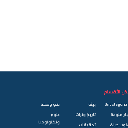
ض الأقسام
Uncategoriz
بيئة
طب وصحة
ار منوعة
تاريخ وتراث
علوم
وتكنولوجيا
لوب حياة
تحقيقات