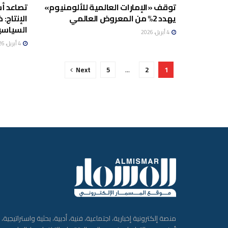
توقف «الإمارات العالمية للألومنيوم»
تصاعد أس
يهدد 2% من المعروض العالمي
الإنتاج:
السياسي
4 أبريل، 2026
4 أبريل، 2026
Next
5
…
2
1
منصة إلكترونية إخبارية، اجتماعية، فنية، أدبية، بحثية واستراتيجية،