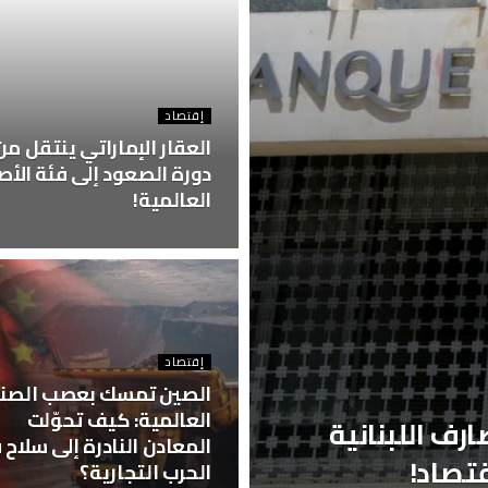
إقتصاد
العقار الإماراتي ينتقل من
دورة الصعود إلى فئة الأ
العالمية!
إقتصاد
الصين تمسك بعصب الصنا
العالمية: كيف تحوّلت
ارف اللبنانية
المعادن النادرة إلى سلاح 
تصاد!
الحرب التجارية؟