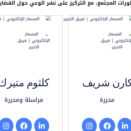
رات المجتمع، مع التركيز على نشر الوعي حول القضايا
ارن شريف
كلثوم متيرك
محررة
مراسلة ومحررة