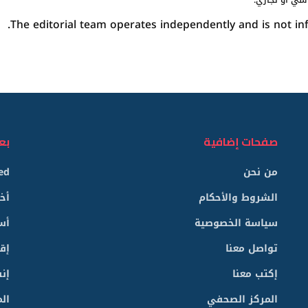
The editorial team operates independently and is not inf
صفحات إضافية
بع
من نحن
ed
الشروط والأحكام
أخ
سياسة الخصوصية
أس
تواصل معنا
إق
إكتب معنا
إن
المركز الصحفي
الم