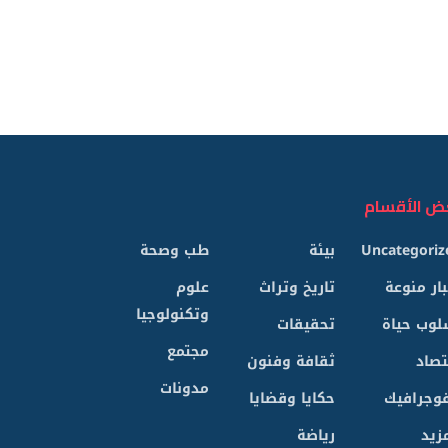
ض الأقسام
Uncategoriz
بيئة
طب وصحة
بار منوعة
تاريخ وتراث
علوم
وتكنولوجيا
لوب حياة
تحقيقات
مجتمع
تصاد
ثقافة وفنون
مدونات
فوجرافيك
حكايا وقضايا
زيد
رياضة