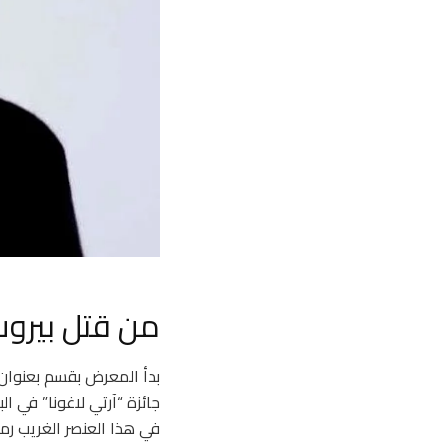
من قتل بيروت
بدأ المعرض بقسم بعنوان “
في هذا العنصر الغريب رمزا