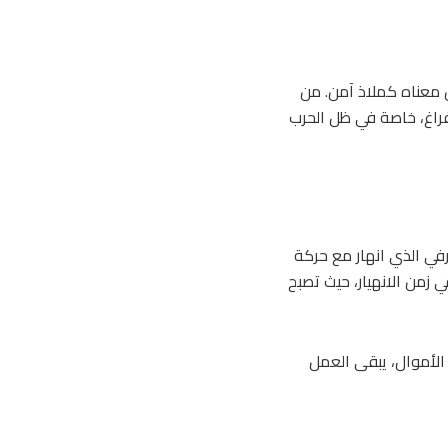
ن معناه كملاذ آمن. من
فراغ، خاصة في ظل الحرب
رفي الذي انهار مع حركة
ل في زمن الانهيار، حيث تصبح
 الأموال، يبقى العمل