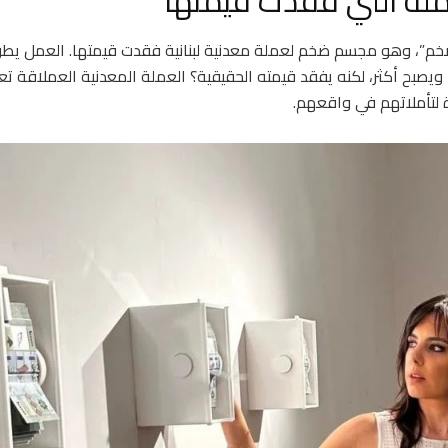
ملة التي فقدت قيمتها
ضخم”، وهو مجسم ضخم لعملة معدنية لبنانية فقدت قيمتها. العمل يطر
ويصبح أكثر، لكنه يفقد قيمته الحقيقية؟ العملة المعدنية العملاقة
 لتأملاتهم في واقعهم.