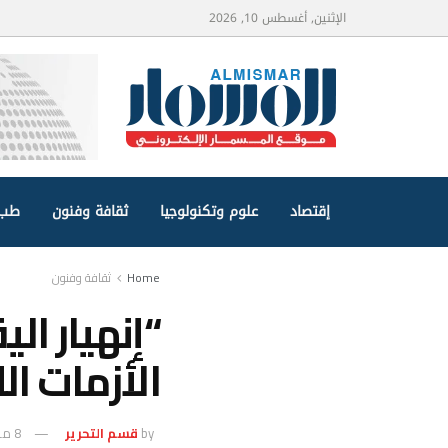
الإثنين, أغسطس 10, 2026
إقتصاد
علوم وتكنولوجيا
ثقافة وفنون
طب 
Home
ثقافة وفنون
“إنهيار ا
الأزمات اللب
by
قسم التحرير
8 مارس، 2025