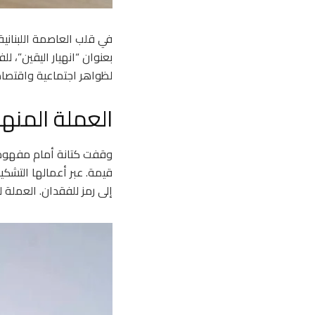
في قلب العاصمة اللبنانية 
بعنوان “انهيار اليقين”، 
لظواهر اجتماعية واقتصاد
العملة المنهارة
وقفت كتانة أمام مفهوم ال
قيمة. عبر أعمالها التشكيل
إلى رمز للفقدان. العملة