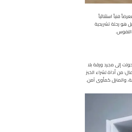
 فنياً استثنائياً
 بل هو رحلة تشريحية
النفوس.
ولت إلى مجرد ورقة بلا
مال: من أداة لشراء الخبز
مة، والمنزل كمأوى آمن.