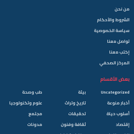
من نحن
الشروط والأحكام
سياسة الخصوصية
تواصل معنا
إكتب معنا
المركز الصحفي
بعض الأقسام
Uncategorized
بيئة
طب وصحة
أخبار منوعة
تاريخ وتراث
علوم وتكنولوجيا
أسلوب حياة
تحقيقات
مجتمع
إقتصاد
ثقافة وفنون
مدونات