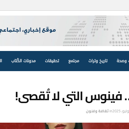
وصحة
تاريخ وتراث
مجتمع
تحقيقات
مدونات الكُتاب
ال
… فينوس التي لا تُقصى!
in
ثقافة وفنون