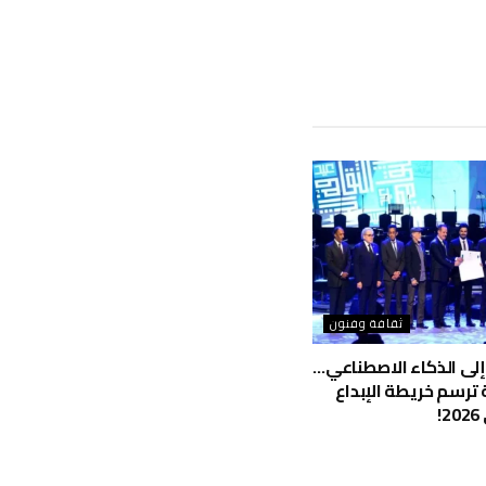
ثقافة وفنون
إلى الذكاء الاصطناعي…
ة ترسم خريطة الإبداع
!