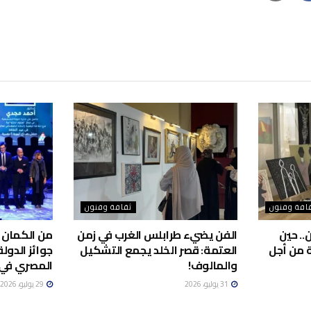
افة وفنون
ثقافة وفنون
.. حين
الفن يضيء طرابلس الغرب في زمن
من الكمان 
ة من أجل
العتمة: قصر الخلد يجمع التشكيل
جوائز الدول
والمالوف!
المصري في 2026
31 يوليو، 2026
29 يوليو، 2026