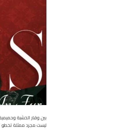
بين وقار الخشبة وحميمية 
ليست مجرد ممثلة تخطو بثب