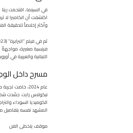
اكتشفت أن الكاميرا لا تر
وأكثر إخلاصاً للحقيقة الفن
فرنسية صغيرة، مواجهةً ال
اللبنانية والعربية في أو
مسرح داخل الوج
نيكولاس رايت. جسّدت شخصي
الكوميديا السوداء والترا
المشهد نفسه بتفاصيل مخت
موقف يتخطى الفن