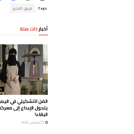
Tags:
فريق التحرير
أخبار
ذات صلة
ثق
الفن التشكيلي في اليمن
يتحول الإبداع إلى معرك
البقاء!
2 أغسطس، 2026