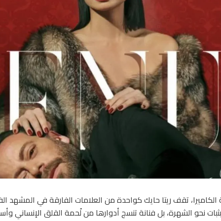
الكاميرا، تقف ريتا حايك كواحدة من العلامات الفارقة في المشهد الفن
ات نحو الشهرة، بل فنانة تنسج أدوارها من لُحمة القلق الإنساني وأسئل