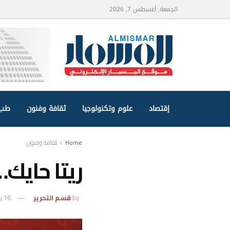
الجمعة, أغسطس 7, 2026
إقتصاد
علوم وتكنولوجيا
ثقافة وفنون
طب 
Home
ثقافة وفنون
ريتا حايك
by
قسم التحرير
16 يوليو، 2025