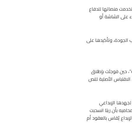
تخدمت منصاتها للدفاع
ء على الشاشة أو
ب الجودة، وتأكيدها على
ة”، حين فوجئت بإطلاق
لاقتباس الأصلية للنص
 لجهدها الإبداعي
حاميه بأن ريتا انسحبت
بداع يُقاس بالعقود أم