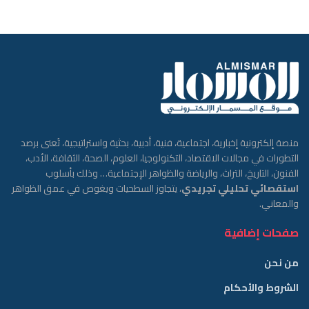
منصة إلكترونية إخبارية، اجتماعية، فنية، أدبية، بحثية واستراتيجية، تُعنى برصد
التطورات في مجالات الاقتصاد، التكنولوجيا، العلوم، الصحة، الثقافة، الأدب،
الفنون، التاريخ، التراث، والرياضة والظواهر الإجتماعية… وذلك بأسلوب
استقصائي تحليلي تجريدي
، يتجاوز السطحيات ويغوص في عمق الظواهر
والمعاني.
صفحات إضافية
من نحن
الشروط والأحكام