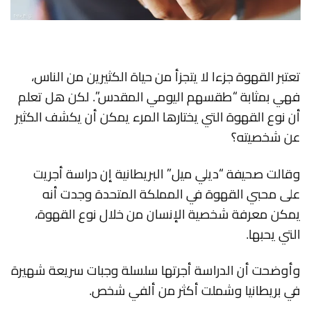
تعتبر القهوة جزءا لا يتجزأ من حياة الكثيرين من الناس،
فهي بمثابة “طقسهم اليومي المقدس”. لكن هل تعلم
أن نوع القهوة التي يختارها المرء يمكن أن يكشف الكثير
عن شخصيته؟
وقالت صحيفة “ديلي ميل” البريطانية إن دراسة أجريت
على محبي القهوة في المملكة المتحدة وجدت أنه
يمكن معرفة شخصية الإنسان من خلال نوع القهوة،
التي يحبها.
وأوضحت أن الدراسة أجرتها سلسلة وجبات سريعة شهيرة
في بريطانيا وشملت أكثر من ألفي شخص.