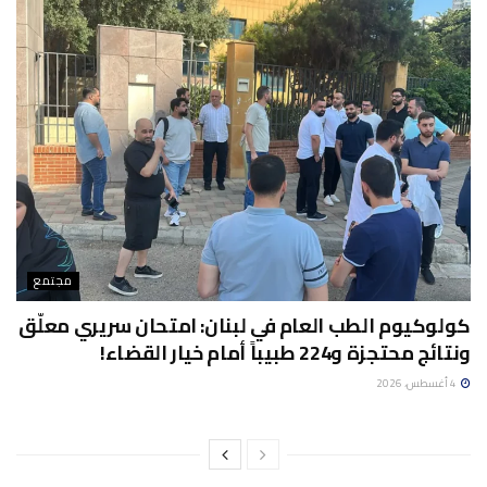
مجتمع
كولوكيوم الطب العام في لبنان: امتحان سريري معلّق
ونتائج محتجزة و224 طبيباً أمام خيار القضاء!
4 أغسطس، 2026