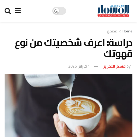
Home
مجتمع
دراسة: اعرف شخصيتك من نوع
قهوتك
by
قسم التحرير
1 فبراير، 2025