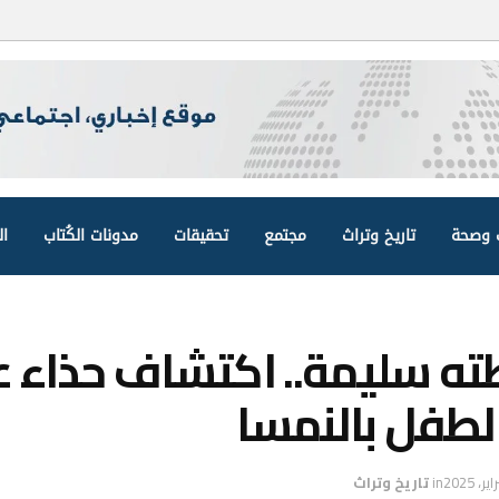
وصحة
تاريخ وتراث
مجتمع
تحقيقات
مدونات الكُتاب
ال
بطته سليمة.. اكتشاف حذاء 
لطفل بالنمسا
in
تاريخ وتراث