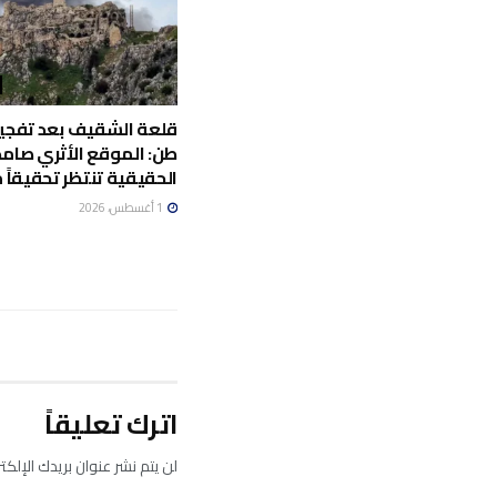
طن: الموقع الأثري صامد 
الحقيقية تنتظر تحقيقاً مي
1 أغسطس، 2026
اترك تعليقاً
لن يتم نشر عنوان بريدك الإلكت