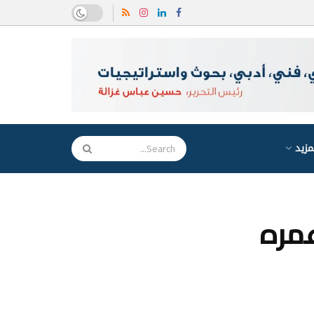
مزيد
عمره