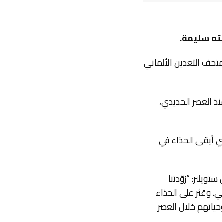
طته سليمة.
ه متحف التعدين الألماني
نذ العصر الحديدي،
ذي أبقى الحذاء في
يلنر: “زوّدتنا
. وعُثر على الحذاء
حياتهم خلال العصر