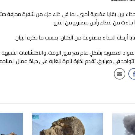
حذاء بين بقايا عضوية أخرى، بما في ذلك جزء من شفرة مجرفة خشبية
ما جاءت من غطاء رأس مصنوع من الفرو.
ايا أربطة الحذاء مصنوعة من الكتان، بحسب ما ذكره البيان.
 المواد العضوية بشكلٍ عام مع مرور الوقت. والاكتشافات الشبيهة ب
ي تتواجد في دورنبرغ، تقدم نظرة نادرة للغاية على حياة عمال المناج