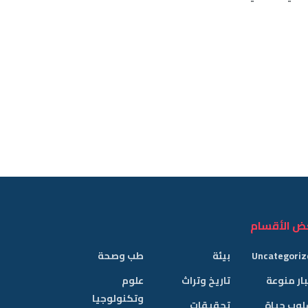
ض الأقسام
Uncategoriz
بيئة
طب وصحة
ار منوعة
تاريخ وتراث
علوم
وتكنولوجيا
لوب حياة
تحقيقات