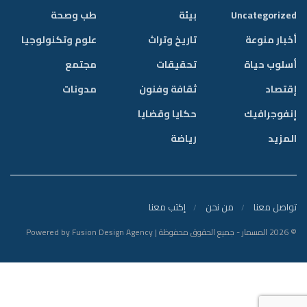
Uncategorized
بيئة
طب وصحة
أخبار منوعة
تاريخ وتراث
علوم وتكنولوجيا
أسلوب حياة
تحقيقات
مجتمع
إقتصاد
ثقافة وفنون
مدونات
إنفوجرافيك
حكايا وقضايا
المزيد
رياضة
تواصل معنا
من نحن
إكتب معنا