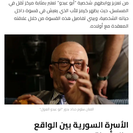
من تعزيز روابطهم. شخصية “أبو عبدو” تعتبر بمثابة مركز ثقل في
المسلسل، حيث يظهر كرمز للأب الذي يعيش في قسوة داخل
حياته الشخصية، ويبني تفاصيل هذه القسوة من خلال علاقته
المعقدة مع أولاده.
الفنان سلوم حداد بدور “ابو عبدو الغول”
الأسرة السورية بين الواقع