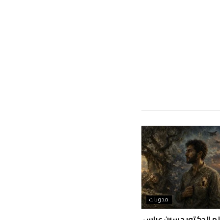
مدونات
بقلم الدكتور حسين عباس