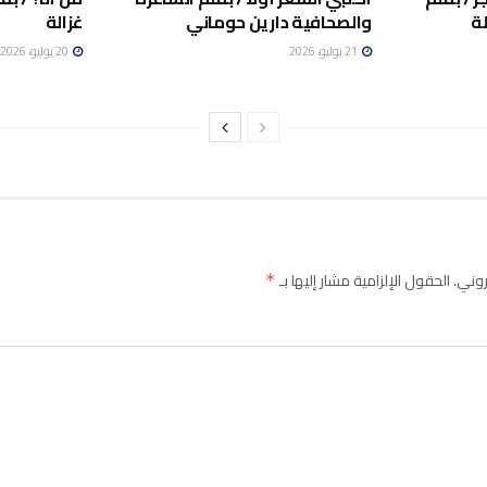
ة
والصحافية دارين حوماني
غزالة
21 يوليو، 2026
20 يوليو، 2026
روني.
الحقول الإلزامية مشار إليها بـ
*