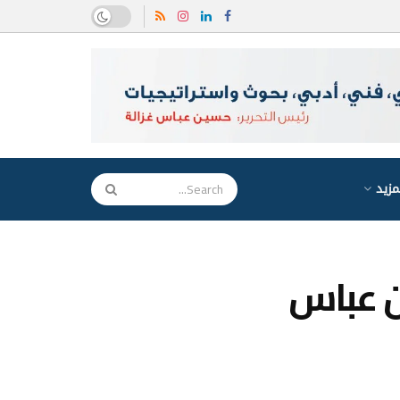
مزيد
ن عباس