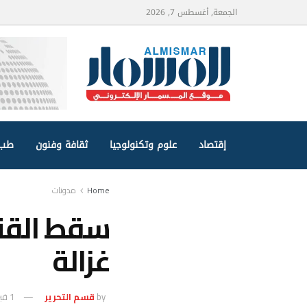
الجمعة, أغسطس 7, 2026
إقتصاد
علوم وتكنولوجيا
ثقافة وفنون
طب 
Home
مدونات
سقط القنا
غزالة
by
قسم التحرير
1 فبراير، 2025