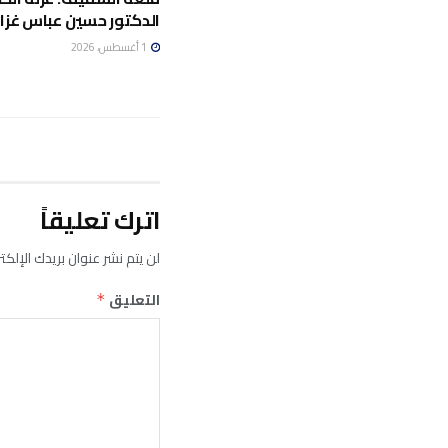
الدكتور حسين عباس غزال
1 أغسطس، 2026
اترك تعليقاً
لن يتم نشر عنوان بريدك الإلكت
التعليق
*