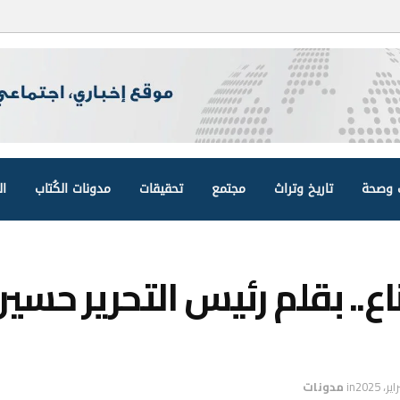
وصحة
تاريخ وتراث
مجتمع
تحقيقات
مدونات الكُتاب
ال
ع.. بقلم رئيس التحرير حسي
in
مدونات