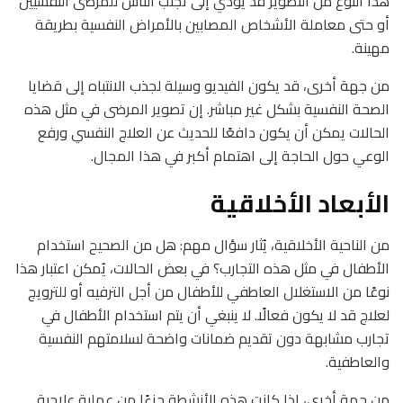
هذا النوع من التصوير قد يؤدي إلى تجنب الناس للمرضى النفسيين
أو حتى معاملة الأشخاص المصابين بالأمراض النفسية بطريقة
مهينة.
من جهة أخرى، قد يكون الفيديو وسيلة لجذب الانتباه إلى قضايا
الصحة النفسية بشكل غير مباشر. إن تصوير المرضى في مثل هذه
الحالات يمكن أن يكون دافعًا للحديث عن العلاج النفسي ورفع
الوعي حول الحاجة إلى اهتمام أكبر في هذا المجال.
الأبعاد الأخلاقية
من الناحية الأخلاقية، يُثار سؤال مهم: هل من الصحيح استخدام
الأطفال في مثل هذه التجارب؟ في بعض الحالات، يُمكن اعتبار هذا
نوعًا من الاستغلال العاطفي للأطفال من أجل الترفيه أو للترويج
لعلاج قد لا يكون فعالًا. لا ينبغي أن يتم استخدام الأطفال في
تجارب مشابهة دون تقديم ضمانات واضحة لسلامتهم النفسية
والعاطفية.
من جهة أخرى، إذا كانت هذه الأنشطة جزءًا من عملية علاجية