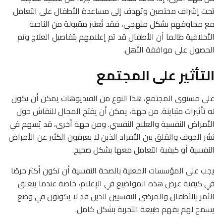
تحت إشراف مختصين وتهدف إلى مساعدة الأطفال على التعامل
مع مخاوفهم بشكل منهجي، فقد تُعتبر مقبولة من الناحية
الأخلاقية طالما أن الأطفال قد تم إعلامهم بتفاصيل العلاج وتم
الحصول على موافقة الأهل.
التأثير على المجتمع
على مستوى المجتمع، هذا النوع من الفيديوهات يمكن أن يكون
له تأثيرات متباينة. من جهة، يمكن أن يفتح المجال للنقاش حول
الأمراض النفسية والعلاج النفسي. ومن جهة أخرى، قد يُسهم في
نشر الخوف والقلق بين الأفراد الذين لا يعرفون الكثير عن الأمراض
النفسية أو كيفية التعامل معها بشكل صحيح.
يجب على المؤسسات المعنية بالصحة النفسية أن تكون أكثر حرصًا
في كيفية عرض هذه المواضيع في الإعلام، خاصة عندما يتعلق
الأمر بالأطفال والمرضى النفسيين الذين قد لا يكونون في وضع
يسمح لهم بفهم طبيعة التجربة بشكل كامل.