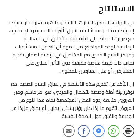
الاستنتاج
في النهاية، لا يمكن اعتبار هذا الفيديو ظاهرة معزولة أو بسيطة.
إنه يتطلب منا دراسة شاملة تتناول تأثيراته النفسية والاجتماعية،
مع ضرورة الحفاظ على الشفافية والأخلاق في المعالجة
الإعلامية لهذه المواضيع. من المهم أن تتعاون المستشفيات
ومراكز العلاج النفسي مع المختصين في الإعلام لضمان تقديم
تجارب ذات قيمة علاجية حقيقية دون التأثير السلبي على
المشاركين أو على المتابعين للمحتوى.
إن التأكد من تقديم هذه الأنشطة في سياق العلاج الصحيح، مع
توفير بيئة آمنة وصحية للأطفال والمرضى، هو أمر حاسم. ومن
الضروري متابعة ردود الفعل المجتمعية تجاه هذا النوع من
العروض لتقييم ما إذا كان يؤثر بشكل إيجابي أم يخلق مزيدًا من
الوصمة والقلق حول الصحة النفسية.