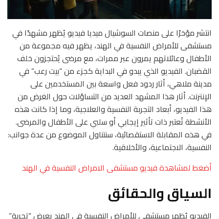
انتشر مؤخرًا على منصات السوشيال ميديا فيديو يُظهر مشهدًا في
مستشفى للأمراض النفسية في الهند، يظهر فيه مجموعة من
الأطفال وعائلاتهم يمرون عبر ممرات، مع مرضى يُحتجزون خلف
القضبان. الفيديو الذي يبدو في البداية كجزء من “بيت رعب” في
مدينة ملاهي، أثار ردود فعل واسعة بين المستخدمين على
الإنترنت. أثار هذا المشهد العديد من التساؤلات حول الغرض من
هذا الفيديو، أبعاد التجربة النفسية والعلاجية، وما إذا كانت هذه
الأنشطة تُعتبر ذات تأثير إيجابي أو سلبي على الأطفال والمرضى.
في هذه المقابلة الاستقصائية، سنتناول الموضوع من عدة جوانب:
النفسية، الاجتماعية، والأخلاقية.
أضغط لمشاهدة فيديو مستشفى الامراض النفسية في الهند
السياق والحقائق
الفيديو يُظهر مستشفى للأمراض النفسية في الهند يعرض “تجربة”