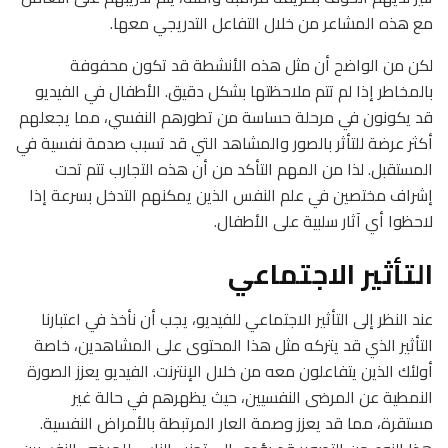
مع هذه المشاعر من خلال التفاعل التدريجي معها.
لكن من الواضح أن مثل هذه الأنشطة قد تكون محفوفة
بالمخاطر إذا لم تتم ملاحظتها بشكل دقيق. الأطفال في الفيديو
قد يكونون في مرحلة حساسة من تطورهم النفسي، مما يجعلهم
أكثر عرضة للتأثر بالصور والمشاهد التي قد تسبب صدمة نفسية في
المستقبل. لذا من المهم التأكد من أن هذه التجارب تتم تحت
إشراف مختصين في علم النفس الذين يمكنهم التدخل بسرعة إذا
لاحظوا أي آثار سلبية على الأطفال.
التأثير الاجتماعي
عند النظر إلى التأثير الاجتماعي للفيديو، يجب أن نأخذ في اعتبارنا
التأثير الذي قد يتركه مثل هذا المحتوى على المشاهدين، خاصة
أولئك الذين يتفاعلون معه من خلال الإنترنت. الفيديو يعزز الصورة
النمطية عن المرضى النفسيين، حيث يظهرهم في حالة غير
مستقرة، مما قد يعزز وصمة العار المرتبطة بالأمراض النفسية.