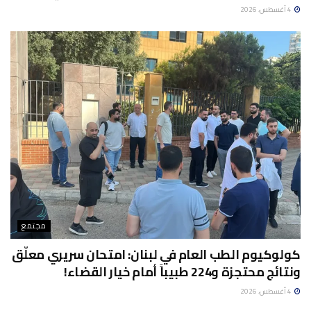
4 أغسطس، 2026
مجتمع
كولوكيوم الطب العام في لبنان: امتحان سريري معلّق
ونتائج محتجزة و224 طبيباً أمام خيار القضاء!
4 أغسطس، 2026