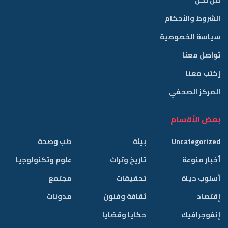
من نحن
الشروط والأحكام
سياسة الخصوصية
تواصل معنا
إكتب معنا
المركز الصحفي
بعض الأقسام
Uncategorized
بيئة
طب وصحة
أخبار منوعة
تاريخ وتراث
علوم وتكنولوجيا
أسلوب حياة
تحقيقات
مجتمع
إقتصاد
ثقافة وفنون
مدونات
إنفوجرافيك
حكايا وقضايا