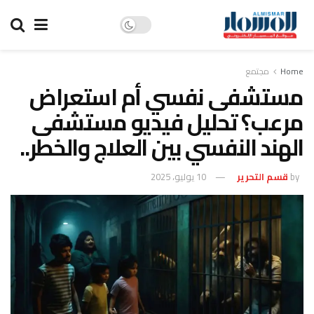
Home
مجتمع
مستشفى نفسي أم استعراض
مرعب؟ تحليل فيديو مستشفى
الهند النفسي بين العلاج والخطر..
by
قسم التحرير
10 يوليو، 2025