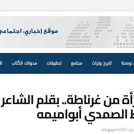
وصحة
تاريخ وتراث
مجتمع
تحقيقات
مدونات الكُتاب
ال
ة من غرناطة.. بقلم الشاعر
 الصمدي أبواميمه
in
مدونات