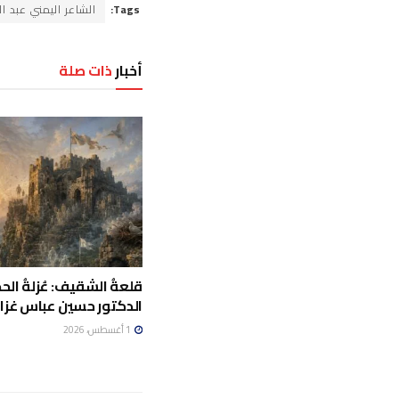
Tags:
الشاعر اليمني عبد 
أخبار
ذات صلة
قلعةُ الشقيف: عُزلةُ الحج
الدكتور حسين عباس غزال
1 أغسطس، 2026