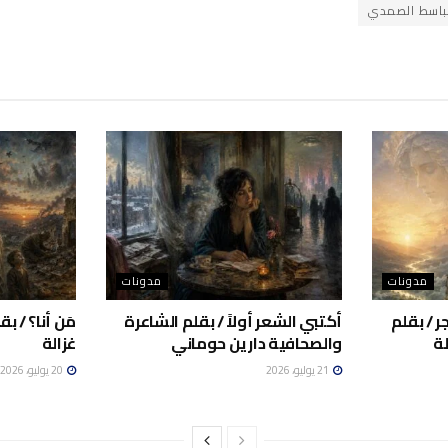
الباسط الصمدي
مدونات
مدونات
ر / بقلم
أكتبي الشعر أولاً / بقلم الشاعرة
مَن أنا؟ / 
ة
والصحافية دارين حوماني
غزالة
21 يوليو، 2026
20 يوليو، 2026