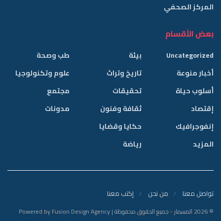
المركز الصحفي
بعض الأقسام
Uncategorized
بيئة
طب وصحة
أخبار منوعة
تاريخ وتراث
علوم وتكنولوجيا
أسلوب حياة
تحقيقات
مجتمع
إقتصاد
ثقافة وفنون
مدونات
إنفوجرافيك
حكايا وقضايا
المزيد
رياضة
تواصل معنا
من نحن
إكتب معنا