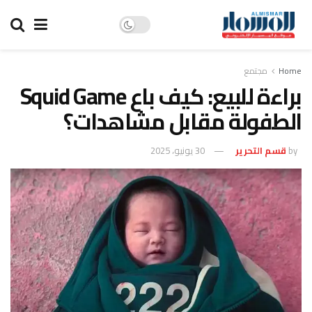
Home
مجتمع
براءة للبيع: كيف باع Squid Game
الطفولة مقابل مشاهدات؟
by
قسم التحرير
30 يونيو، 2025