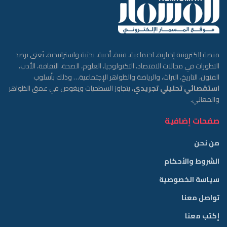
منصة إلكترونية إخبارية، اجتماعية، فنية، أدبية، بحثية واستراتيجية، تُعنى برصد
التطورات في مجالات الاقتصاد، التكنولوجيا، العلوم، الصحة، الثقافة، الأدب،
الفنون، التاريخ، التراث، والرياضة والظواهر الإجتماعية… وذلك بأسلوب
استقصائي تحليلي تجريدي
، يتجاوز السطحيات ويغوص في عمق الظواهر
والمعاني.
صفحات إضافية
من نحن
الشروط والأحكام
سياسة الخصوصية
تواصل معنا
إكتب معنا