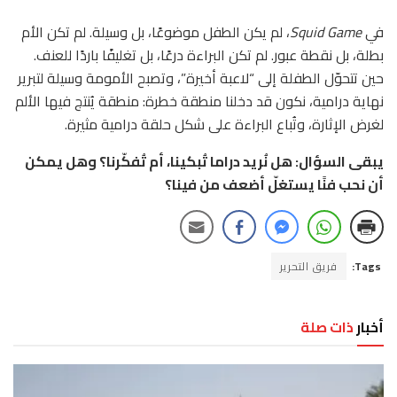
في
Squid Game
، لم يكن الطفل موضوعًا، بل وسيلة. لم تكن الأم
بطلة، بل نقطة عبور. لم تكن البراءة درعًا، بل تغليفًا باردًا للعنف.
حين تتحوّل الطفلة إلى “لاعبة أخيرة”، وتصبح الأمومة وسيلة لتبرير
نهاية درامية، نكون قد دخلنا منطقة خطرة: منطقة يُنتج فيها الألم
لغرض الإثارة، وتُباع البراءة على شكل حلقة درامية مثيرة.
يبقى السؤال: هل نُريد دراما تُبكينا، أم تُفكّرنا؟ وهل يمكن
أن نحب فنًا يستغلّ أضعف من فينا؟
Tags:
فريق التحرير
أخبار
ذات صلة