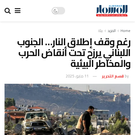
Home
المزيد
بيئة
رغم وقف إطلاق النار… الجنوب
اللبناني يرزح تحت أنقاض الحرب
والمخاطر البيئية
by
قسم التحرير
11 مايو، 2025