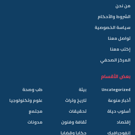
من نحن
الشروط والأحكام
سياسة الخصوصية
تواصل معنا
إكتب معنا
المركز الصحفي
بعض الأقسام
Uncategorized
بيئة
طب وصحة
أخبار منوعة
تاريخ وتراث
علوم وتكنولوجيا
أسلوب حياة
تحقيقات
مجتمع
إقتصاد
ثقافة وفنون
مدونات
إنفوجرافيك
حكايا وقضايا