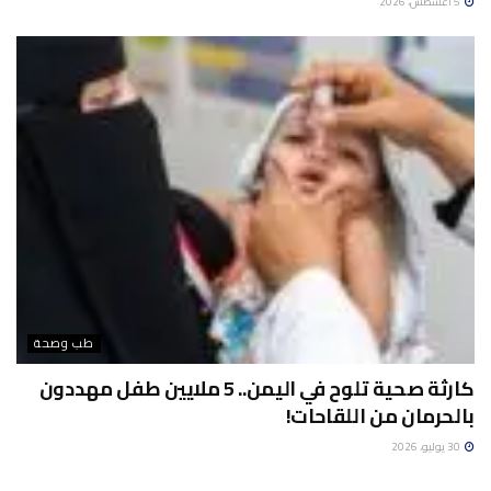
5 أغسطس، 2026
طب وصحة
كارثة صحية تلوح في اليمن.. 5 ملايين طفل مهددون
بالحرمان من اللقاحات!
30 يوليو، 2026