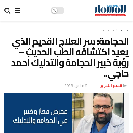
Home
طب وصحة
الحجامة: سر العلاج القديم الذي
يعيد اكتشافه الطب الحديث –
رؤية خبير الحجامة والتدليك أحمد
حاجي..
by
قسم التحرير
5 مارس، 2025