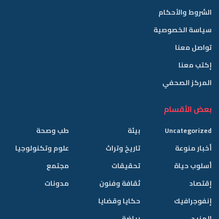
الشروط والأحكام
سياسة الخصوصية
تواصل معنا
إكتب معنا
المركز الصحفي
بعض الأقسام
Uncategorized
بيئة
طب وصحة
أخبار منوعة
تاريخ وتراث
علوم وتكنولوجيا
أسلوب حياة
تحقيقات
مجتمع
إقتصاد
ثقافة وفنون
مدونات
إنفوجرافيك
حكايا وقضايا
المزيد
رياضة