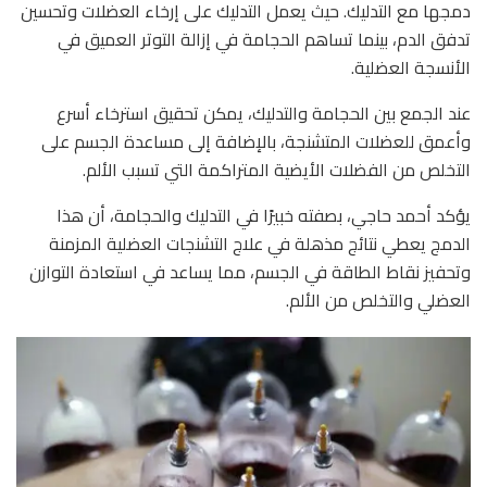
دمجها مع التدليك. حيث يعمل التدليك على إرخاء العضلات وتحسين
تدفق الدم، بينما تساهم الحجامة في إزالة التوتر العميق في
الأنسجة العضلية.
عند الجمع بين الحجامة والتدليك، يمكن تحقيق استرخاء أسرع
وأعمق للعضلات المتشنجة، بالإضافة إلى مساعدة الجسم على
التخلص من الفضلات الأيضية المتراكمة التي تسبب الألم.
يؤكد أحمد حاجي، بصفته خبيرًا في التدليك والحجامة، أن هذا
الدمج يعطي نتائج مذهلة في علاج التشنجات العضلية المزمنة
وتحفيز نقاط الطاقة في الجسم، مما يساعد في استعادة التوازن
العضلي والتخلص من الألم.