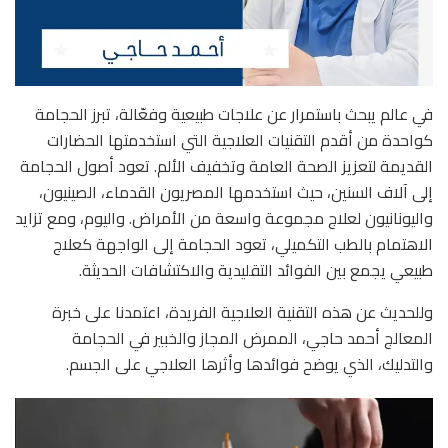
في عالم يبحث باستمرار عن علاجات طبيعية وفعّالة، تبرز الحجامة
كواحدة من أقدم التقنيات العلاجية التي استخدمتها الحضارات
القديمة لتعزيز الصحة العامة وتخفيف الألم. تعود أصول الحجامة
إلى آلاف السنين، حيث استخدمها المصريون القدماء، الصينيون،
واليونانيون لعلاج مجموعة واسعة من الأمراض. واليوم، ومع تزايد
الاهتمام بالطب التكميلي، تعود الحجامة إلى الواجهة كعلاج
طبيعي يجمع بين الفوائد التقليدية والاكتشافات الحديثة.
وللحديث عن هذه التقنية العلاجية الفريدة، اعتمدنا على خبرة
المعالج أحمد حاجي، الممرض المجاز والخبير في الحجامة
والتدليك، الذي يوضح فوائدها وأثرها العلاجي على الجسم.