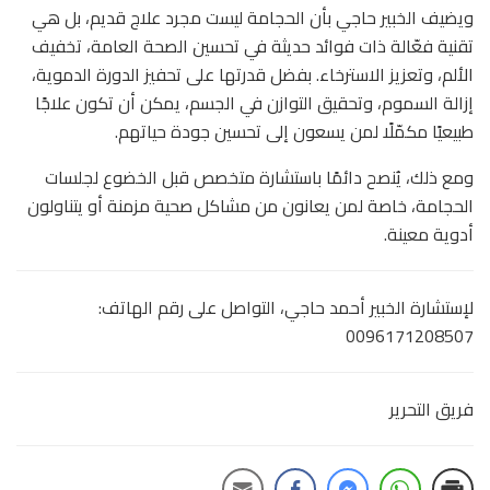
ويضيف الخبير حاجي بأن الحجامة ليست مجرد علاج قديم، بل هي
تقنية فعّالة ذات فوائد حديثة في تحسين الصحة العامة، تخفيف
الألم، وتعزيز الاسترخاء. بفضل قدرتها على تحفيز الدورة الدموية،
إزالة السموم، وتحقيق التوازن في الجسم، يمكن أن تكون علاجًا
طبيعيًا مكمّلًا لمن يسعون إلى تحسين جودة حياتهم.
ومع ذلك، يُنصح دائمًا باستشارة متخصص قبل الخضوع لجلسات
الحجامة، خاصة لمن يعانون من مشاكل صحية مزمنة أو يتناولون
أدوية معينة.
لإستشارة الخبير أحمد حاجي، التواصل على رقم الهاتف:
0096171208507
فريق التحرير