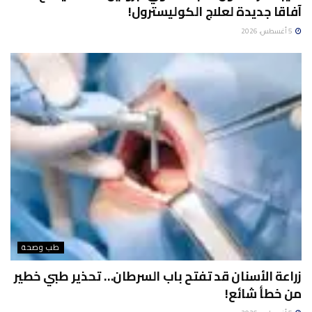
آفاقا جديدة لعلاج الكوليسترول!
5 أغسطس، 2026
طب وصحة
زراعة الأسنان قد تفتح باب السرطان… تحذير طبي خطير
من خطأ شائع!