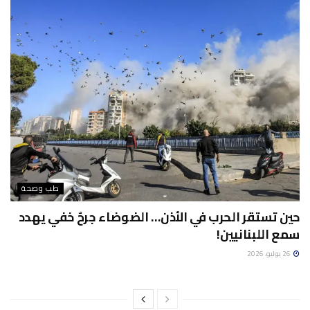
طب وصحة
حين تستقر الحرب في الأذن… الضوضاء جرحٌ خفي يهدد
سمع اللبنانيين!
26 يوليو، 2026