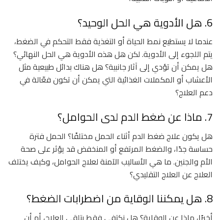
6. هل الأدوية هي الحل الوحيد؟
عندما لا يستطيع نمط الحياة أو التغذية فقط التحكم في الضغط،
يتم اللجوء إلى الأدوية. لكن هل هذه الأدوية هي الحل النهائي؟
هل يمكن أن تؤدي إلى آثار جانبية؟ هل هناك بدائل طبيعية مثل
الأعشاب أو المكملات الغذائية التي يمكن أن تكون فعّالة في
دعم العلاج؟
7. ماذا عن ضغط الدم لدى الحوامل؟
هل يكون علاج ضغط الدم أثناء الحمل مختلفًا؟ الحمل فترة
حساسة جدًا، والضغط المرتفع أو المنخفض قد يؤثر على صحة
الأم والجنين. ما هي الأساليب الآمنة لعلاج الحوامل، وكيف يختلف
العلاج عن العلاج التقليدي؟
8. هل يمكننا الوقاية من اضطرابات الضغط؟
أخيرًا، ماذا عن الوقاية؟ هل نكتفي فقط بتلقي العلاج، أم أن