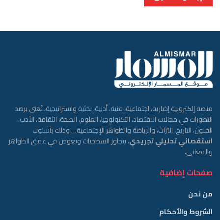
منصة إلكترونية إخبارية، اجتماعية، فنية، أدبية، بحثية واستراتيجية، تُعنى برصد
التطورات في مجالات الاقتصاد، التكنولوجيا، العلوم، الصحة، الثقافة، الأدب،
الفنون، التاريخ، التراث، والرياضة والظواهر الإجتماعية… وذلك بأسلوب
استقصائي تحليلي تجريدي
، يتجاوز السطحيات ويغوص في عمق الظواهر
والمعاني.
صفحات إضافية
من نحن
الشروط والأحكام