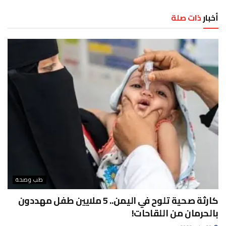
أخبار
ذات صلة
طب وصحة
كارثة صحية تلوح في اليمن.. 5 ملايين طفل مهددون
بالحرمان من اللقاحات!