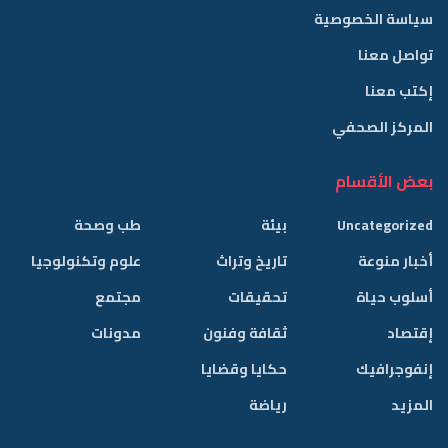
سياسة الخصوصية
تواصل معنا
إكتب معنا
المركز الصحفي
بعض الأقسام
Uncategorized
بيئة
طب وصحة
أخبار منوعة
تاريخ وتراث
علوم وتكنولوجيا
أسلوب حياة
تحقيقات
مجتمع
إقتصاد
ثقافة وفنون
مدونات
إنفوجرافيك
حكايا وقضايا
المزيد
رياضة