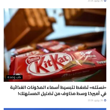
30 يوليو، 2026
طب وصحة
«نستله» تضغط لتبسيط أسماء المكونات الغذائية
في أميركا وسط مخاوف من تضليل المستهلك!
26 يوليو، 2026