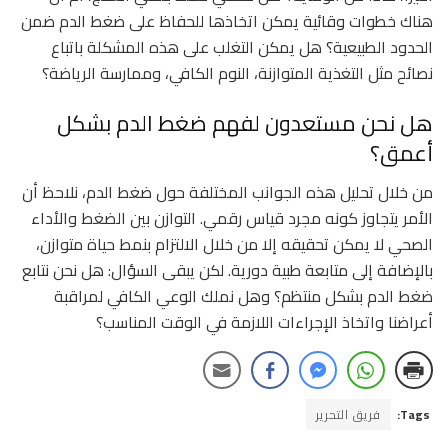
هناك خطوات وقائية يمكن اتخاذها للحفاظ على ضغط الدم ضمن
الحدود الطبيعية؟ هل يمكن التغلب على هذه المشكلة باتباع
نصائح مثل التغذية المتوازنة، النوم الكافي، وممارسة الرياضة؟
هل نحن مستعدون لفهم ضغط الدم بشكل
أعمق؟
من خلال تحليل هذه الجوانب المختلفة حول ضغط الدم، نلاحظ أن
الأمر يتجاوز كونه مجرد قياس رقمي. التوازن بين الضغط والأداء
الصحي لا يمكن تحقيقه إلا من خلال الالتزام بنمط حياة متوازن،
بالإضافة إلى متابعة طبية دورية. لكن يبقى السؤال: هل نحن نتابع
ضغط الدم بشكل منتظم؟ وهل نملك الوعي الكافي لمراقبة
أعراضنا واتخاذ الإجراءات اللازمة في الوقت المناسب؟
Tags:
فريق التحرير