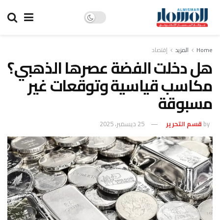
Home
المزيد
إقتصاد
هل دخلت الفضة عصرها الذهبي؟
مكاسب قياسية وتوقعات غير
مسبوقة
by
قسم التحرير
25 ديسمبر، 2025