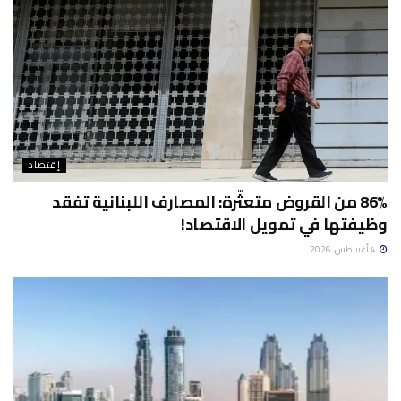
إقتصاد
86% من القروض متعثّرة: المصارف اللبنانية تفقد
وظيفتها في تمويل الاقتصاد!
4 أغسطس، 2026