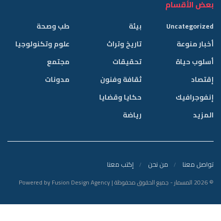
بعض الأقسام
Uncategorized
بيئة
طب وصحة
أخبار منوعة
تاريخ وتراث
علوم وتكنولوجيا
أسلوب حياة
تحقيقات
مجتمع
إقتصاد
ثقافة وفنون
مدونات
إنفوجرافيك
حكايا وقضايا
المزيد
رياضة
تواصل معنا
من نحن
إكتب معنا