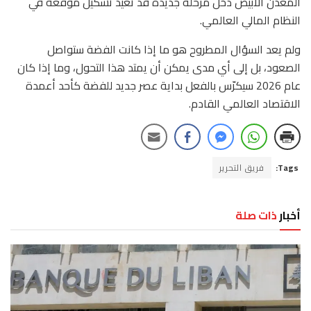
المعدن الأبيض دخل مرحلة جديدة قد تعيد تشكيل موقعه في
النظام المالي العالمي.
ولم يعد السؤال المطروح هو ما إذا كانت الفضة ستواصل
الصعود، بل إلى أي مدى يمكن أن يمتد هذا التحول، وما إذا كان
عام 2026 سيكرّس بالفعل بداية عصر جديد للفضة كأحد أعمدة
الاقتصاد العالمي القادم.
Tags:
فريق التحرير
أخبار
ذات صلة