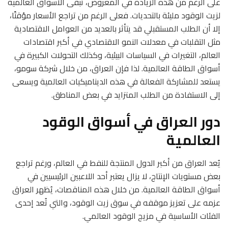
على الرغم من هذه الزيادة في المعروض، تبقى الأسواق العالمية
لزيت الوقود مليئة بالتحديات. فعلى الرغم من تراجع الأسعار مؤقتًا،
إلا أن الطلب المستقبلي قد يتأثر بالعديد من العوامل الاقتصادية
مثل التقلبات في معدلات النمو الاقتصادي في أكبر اقتصادات
العالم، التغيرات في السياسات البيئية، وكذلك التحولات الكبيرة في
أسواق الطاقة العالمية. لذا فإن العراق، من خلال شركة سومو،
يستعد للمشاركة الفعالة في هذه الديناميكيات العالمية ويسعى
إلى الاستفادة من الطلب المتزايد في بعض المناطق.
دور العراق في أسواق الوقود
العالمية
يُعد العراق من أكبر الدول المنتجة للنفط في العالم، ورغم تراجع
بعض مستويات الإنتاج، لا يزال يعتبر أحد اللاعبين الرئيسيين في
أسواق الطاقة العالمية. من خلال هذه المناقصات، يُظهر العراق
عزمه على تعزيز موقفه في سوق زيت الوقود، والتي تُعد إحدى
الفئات الأساسية في مزيج الوقود العالمي.