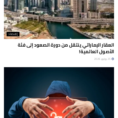
إقتصاد
العقار الإماراتي ينتقل من دورة الصعود إلى فئة
الأصول العالمية!
25 يوليو، 2026