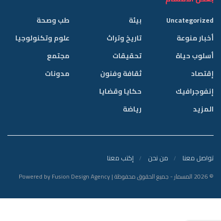
Uncategorized
بيئة
طب وصحة
أخبار منوعة
تاريخ وتراث
علوم وتكنولوجيا
أسلوب حياة
تحقيقات
مجتمع
إقتصاد
ثقافة وفنون
مدونات
إنفوجرافيك
حكايا وقضايا
المزيد
رياضة
تواصل معنا
من نحن
إكتب معنا