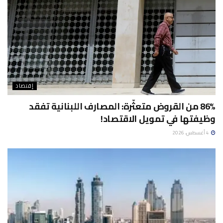
إقتصاد
86% من القروض متعثّرة: المصارف اللبنانية تفقد
وظيفتها في تمويل الاقتصاد!
4 أغسطس، 2026