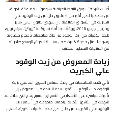
أعلنت شركة تسويق النفط العراقية (سومو)، المملوكة للدولة،
عن خططها لطرح أكثر من 6 ملايين طن من زيت الوقود عالي
الكبريت في الأسواق العالمية بين شهري كانون الثاني/يناير
وحزيران/يونيو 2026. ووفقًا لما أفادته وكالة “رويترز”، سيتم توزيع
هذه الكميات من زيت الوقود عبر ثلاث مناقصات بأحجام متفاوتة،
وهو ما يمثل خطوة كبيرة ضمن سياسة العراق لتوسيع صادراته
من المنتجات النفطية المكررة.
زيادة المعروض من زيت الوقود
عالي الكبريت
تأتي هذه المناقصات في وقت حساس للسوق العالمي لزيت
الوقود، حيث يُتوقع أن تؤدي هذه الزيادة في المعروض إلى
تأثيرات مباشرة على الأسعار في الأسواق الآسيوية، والتي كانت قد
شهدت في الأشهر الأخيرة تراجعات ملحوظة في أسعار زيت
الوقود عالي الكبريت. من خلال طرح هذه الكميات الكبيرة، تسعى