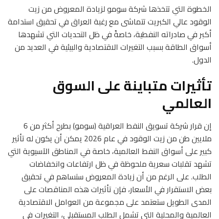
الخطوة التي تتخذها شركة سومو لزيادة المعروض من زيت
الوقود عالي الكبريت تتماشى مع رغبة العراق في تحقيق استدامة
أكبر في صادراته النفطية، خاصةً في ظل التحديات التي تشهدها
أسواق الطاقة بسبب التغيرات الاقتصادية والبيئية في العديد من
الدول.
تأثيرات متباينة على السوق
العالمي
إن قرار شركة تسويق النفط العراقية (سومو) بطرح أكثر من 6
ملايين طن من زيت الوقود في عام 2026 يمكن أن يكون له تأثير
كبير على أسواق النفط العالمية، خاصة في المناطق الآسيوية التي
تشهد تقلبات سعرية ملحوظة في ظل ارتفاعات وانخفاضات
الطلب. على الرغم من أن زيادة المعروض ستساهم في تحقيق
بعض الاستقرار في الأسعار، فإن تأثيرات هذه المناقصات على
المدى الطويل ستعتمد على مجموعة من العوامل الاقتصادية
العالمية والمحلية التي تشمل الطلب المستقبلي، التغيرات في