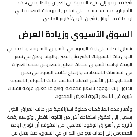
شركة سومو إلى ملء الفجوة في العرض والطلب في هذه
الأسواق، مما قد يساعد على تقليص الفروقات السعرية التي
لوحظت منذ أوائل تشرين الأول/أكتوبر الماضي.
السوق الآسيوي وزيادة العرض
يتسارع الطلب على زيت الوقود في الأسواق الآسيوية، وخاصة في
الدول ذات الاستهلاك الكبير مثل الصين والهند، ولكن في نفس
الوقت تواجه الأسواق تحديات تتعلق بالمعروض بسبب التغيرات
في السياسات الاقتصادية وارتفاع تكلفة الوقود في بعض
المناطق. خلال الأشهر القليلة الماضية، كانت الأسواق الآسيوية
تتداول زيت الوقود بأسعار مخفضة، وهو ما جعلها عرضة لتقلبات
كبيرة في الأسعار نتيجة للعرض المحدود.
وتُعتبر هذه المناقصات خطوة استراتيجية من جانب العراق، الذي
يسعى إلى تحقيق استفادة أكبر من إنتاجه النفطي وتوسيع رقعة
تأثيره في أسواق الوقود العالمي. من المتوقع أن تؤدي زيادة
المعروض إلى إحداث نوع من التوازن في السوق، حيث يقلل من