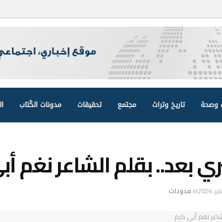
وصحة
تاريخ وتراث
مجتمع
تحقيقات
مدونات الكُتاب
ال
 بعد.. بقلم الشاعر نغم أب
in
مدونات