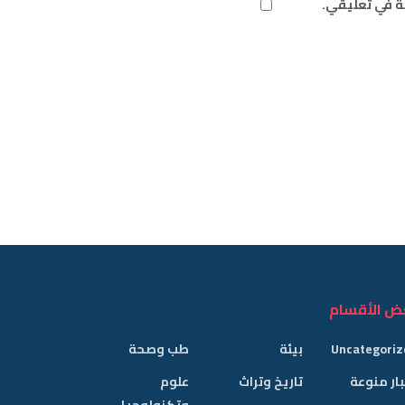
ة في تعليقي.
ض الأقسام
Uncategoriz
بيئة
طب وصحة
ار منوعة
تاريخ وتراث
علوم