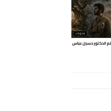
مدونات
بقلم الدكتور حسين عباس