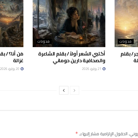
مدونات
مدونات
ر / بقلم
أكتبي الشعر أولاً / بقلم الشاعرة
مَن أنا؟ / 
ة
والصحافية دارين حوماني
غزالة
21 يوليو، 2026
20 يوليو، 2026
روني.
الحقول الإلزامية مشار إليها بـ
*