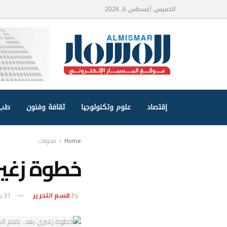
الخميس, أغسطس 6, 2026
إقتصاد
علوم وتكنولوجيا
ثقافة وفنون
طب 
Home
مدونات
خطوة زغيري
by
قسم التحرير
31 يناير، 2024