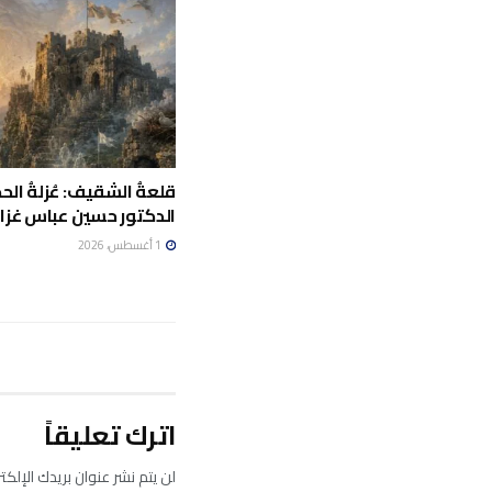
قلعةُ الشقيف: عُزلةُ الحج
الدكتور حسين عباس غزال
1 أغسطس، 2026
اترك تعليقاً
لن يتم نشر عنوان بريدك الإلكت