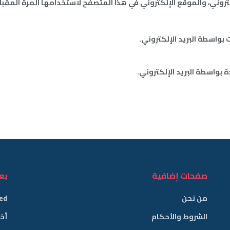
روني، والموقع الإلكتروني في هذا المتصفح لاستخدامها المرة المقبل
 بواسطة البريد الإلكتروني.
 بواسطة البريد الإلكتروني.
صفحات إضافية
بع
من نحن
ed
الشروط والأحكام
أخب