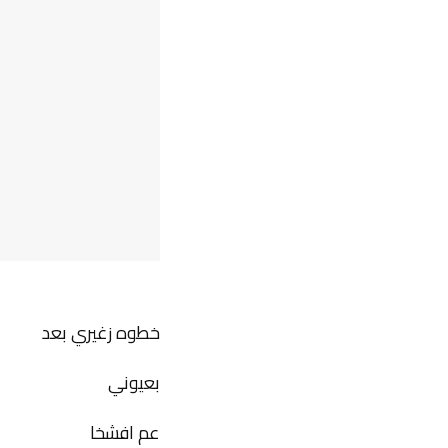
خطوه زغيري بعد
بعيوني
عم افشخا