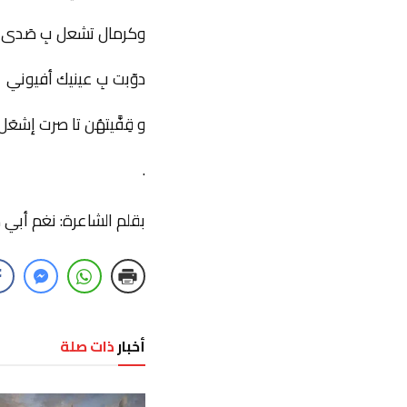
وكرمال تشعل بِ صَدى 
دوّبت بِ عينيك أفيوني
و قِفَّيتهُن تا صرت إشعَ
.
بقلم الشاعرة: نغم أبي 
أخبار
ذات صلة