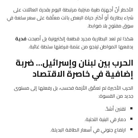
الأخطر أنّ أجهزة طبية منزلية مرتبطة اليوم بقدرة العائلات على
شراء بطارية أو أكثر. حياة البعض باتت معلّقة على سعر سلعة في
سوق مفتوح بلا ضوابط.
هكذا لم تعد البطارية مجرد قطعة إلكترونية بل أصبحت
فدية
يدفعها المواطن لينجو من عتمة فرضتها سلطة غائبة.
الحرب بين لبنان وإسرائيل… ضربة
إضافية في خاصرة الاقتصاد
الحرب الأخيرة لم تعمّق الأزمة فحسب، بل رفعتها إلى مستوى
جديد من القسوة:
تقنين أشدّ.
دمار في البنية التحتية.
ارتفاع جنوني في أسعار الطاقة البديلة.