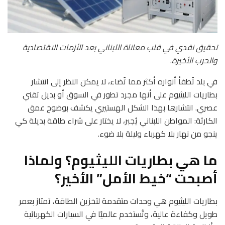
تحقيق نقدي في قلب معاناة اللبناني بعد الأزمات الاقتصادية
والحرب الأخيرة
.
في بلد تُطفأ أنواره أكثر مما تُضاء، لا يمكن النظر إلى انتشار
بطاريات الليثيوم على أنها مجرد تطور في السوق أو بديل تقني
عصري. انتشارها بهذا الشكل الهستيري يكشف بوضوح عمق
الكارثة: المواطن اللبناني يُجبر، لا يختار على شراء طاقة بديلة كي
ينجو من نهار بلا كهرباء وليلة بلا ضوء.
ما هي بطاريات الليثيوم؟ ولماذا
أصبحت “خيط الأمل” الأخير؟
بطاريات الليثيوم هي وحدات متقدمة لتخزين الطاقة، تمتاز بعمر
طويل وكفاءة عالية، وتُستخدم عالميًا في السيارات الكهربائية