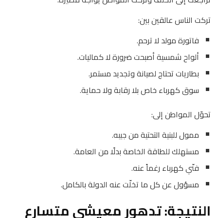
تركت الناس عالقين بين:
فاتورة مولد لا ترحم.
ألواح شمسية أصبحت ضرورة لا كماليات.
بطاريات تحتاج لصيانة وتجديد مستمر.
سوق كهرباء خاص بلا رقابة ولا حماية.
تحوّل المواطن إلى:
ممول للبنية التحتية من جيبه.
مستهلك للطاقة الخاصة بدلًا من العامة.
فنّي كهرباء رغماً عنه.
مسؤول عن كل ما تخلّت عنه الدولة بالكامل.
النتيجة: تدهور معيشي متسارع