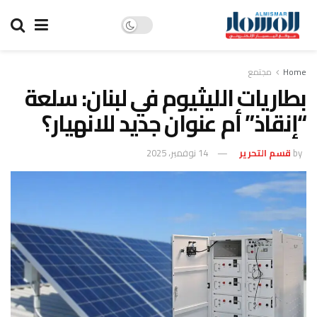
Home
مجتمع
بطاريات الليثيوم في لبنان: سلعة
“إنقاذ” أم عنوان جديد للانهيار؟
by
قسم التحرير
14 نوفمبر، 2025