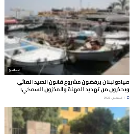
مجتمع
صيادو لبنان يرفضون مشروع قانون الصيد المائي
ويحذرون من تهديد المهنة والمخزون السمكي!
4 أغسطس، 2026