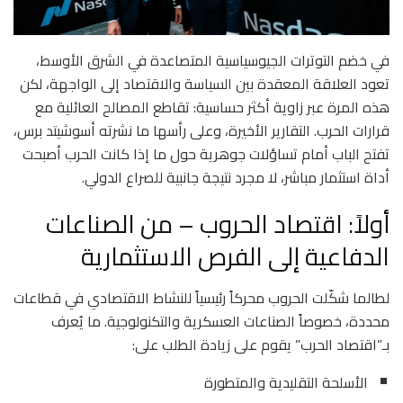
في خضم التوترات الجيوسياسية المتصاعدة في الشرق الأوسط،
تعود العلاقة المعقدة بين السياسة والاقتصاد إلى الواجهة، لكن
هذه المرة عبر زاوية أكثر حساسية: تقاطع المصالح العائلية مع
قرارات الحرب. التقارير الأخيرة، وعلى رأسها ما نشرته
أسوشيتد برس
،
تفتح الباب أمام تساؤلات جوهرية حول ما إذا كانت الحرب أصبحت
أداة استثمار مباشر، لا مجرد نتيجة جانبية للصراع الدولي.
أولاً: اقتصاد الحروب – من الصناعات
الدفاعية إلى الفرص الاستثمارية
لطالما شكّلت الحروب محركاً رئيسياً للنشاط الاقتصادي في قطاعات
محددة، خصوصاً الصناعات العسكرية والتكنولوجية. ما يُعرف
بـ”اقتصاد الحرب” يقوم على زيادة الطلب على:
الأسلحة التقليدية والمتطورة