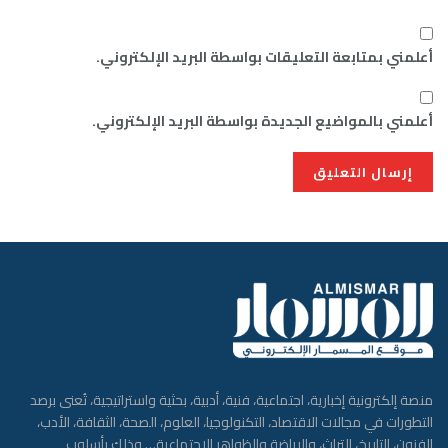
أعلمني بمتابعة التعليقات بواسطة البريد الإلكتروني.
أعلمني بالمواضيع الجديدة بواسطة البريد الإلكتروني.
منصة إلكترونية إخبارية، اجتماعية، فنية، أدبية، بحثية واستراتيجية، تُعنى برصد
التطورات في مجالات الاقتصاد، التكنولوجيا، العلوم، الصحة، الثقافة، الأدب،
الفنون، التاريخ، التراث، والرياضة والظواهر الإجتماعية… وذلك بأسلوب