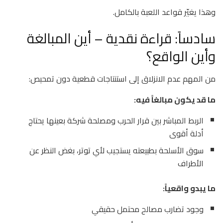
وهذا يغيّر قواعد اللعبة بالكامل.
سادساً: قراءة نقدية – أين المبالغة
وأين الواقع؟
من المهم عدم الانزلاق إلى استنتاجات قطعية دون تمحيص:
ما قد يكون مبالغاً فيه:
الربط المباشر بين قرار الحرب ومصلحة شركة بعينها يحتاج
أدلة أقوى
سوق الأسلحة بطبيعته يستجيب لأي توتر، بغض النظر عن
الأطراف
ما يبدو واقعياً:
وجود تضارب مصالح محتمل حقيقي