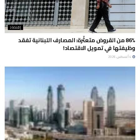
إقتصاد
86% من القروض متعثّرة: المصارف اللبنانية تفقد
وظيفتها في تمويل الاقتصاد!
4 أغسطس، 2026