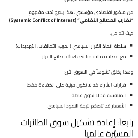
من منظور اقتصادي مؤسسي، هذا يندرج تحت مفهوم:
“تضارب المصالح النظامي” (Systemic Conflict of Interest)
حيث تتداخل:
سلطة اتخاذ القرار السياسي (الحرب، التحالفات، التهديدات)
مع مصلحة مالية مباشرة لعائلة صانع القرار
وهذا يخلق تشوهاً في السوق، لأن:
قرارات الشراء قد لا تكون مبنية على الكفاءة فقط
المنافسة قد لا تكون عادلة
الأسعار قد تتضخم نتيجة النفوذ السياسي
رابعاً: إعادة تشكيل سوق الطائرات
المسيّرة عالمياً