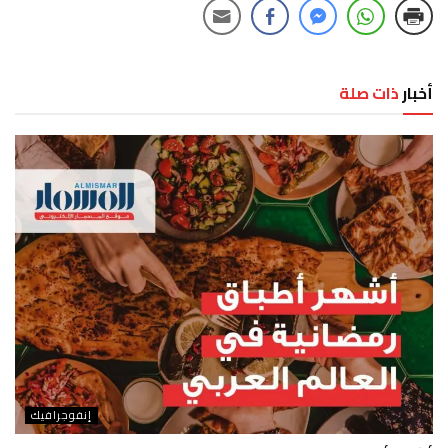
أخبار
ذات صلة
إنفوجرافيك