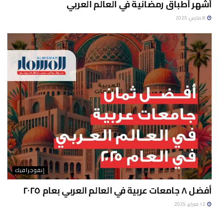
أشهر أطباق رمضانية في العالم العربي
8 مارس، 2025
إنفوجرافيك
أفضل ٨ جامعات عربية في العالم العربي بعام ٢٠٢٥
12 فبراير، 2025