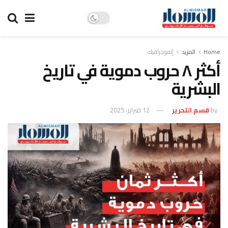
Home
المزيد
إنفوجرافيك
أكثر ٨ حروب دموية في تاريخ
البشرية
by
قسم التحرير
12 فبراير، 2025