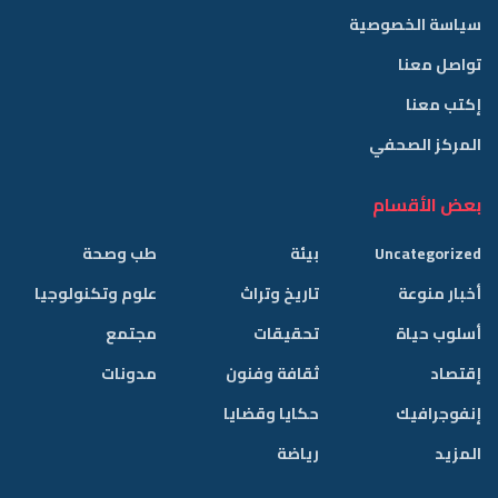
سياسة الخصوصية
تواصل معنا
إكتب معنا
المركز الصحفي
بعض الأقسام
Uncategorized
بيئة
طب وصحة
أخبار منوعة
تاريخ وتراث
علوم وتكنولوجيا
أسلوب حياة
تحقيقات
مجتمع
إقتصاد
ثقافة وفنون
مدونات
إنفوجرافيك
حكايا وقضايا
المزيد
رياضة