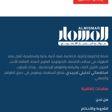
منصة إلكترونية إخبارية، اجتماعية، فنية، أدبية، بحثية واستراتيجية، تُعنى برصد
التطورات في مجالات الاقتصاد، التكنولوجيا، العلوم، الصحة، الثقافة، الأدب،
الفنون، التاريخ، التراث، والرياضة والظواهر الإجتماعية… وذلك بأسلوب
استقصائي تحليلي تجريدي
، يتجاوز السطحيات ويغوص في عمق الظواهر
والمعاني.
صفحات إضافية
من نحن
الشروط والأحكام