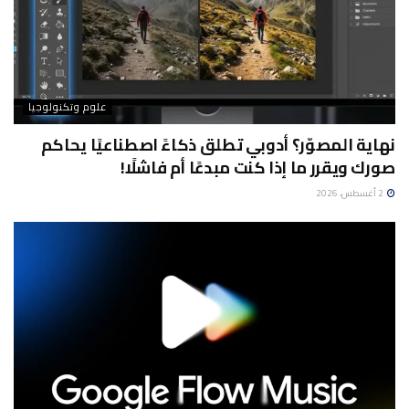
علوم وتكنولوجيا
نهاية المصوّر؟ أدوبي تطلق ذكاءً اصطناعيًا يحاكم
صورك ويقرر ما إذا كنت مبدعًا أم فاشلًا!
2 أغسطس، 2026