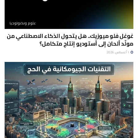
علوم وتكنولوجيا
غوغل فلو ميوزيك.. هل يتحول الذكاء الاصطناعي من
مولّد ألحان إلى أستوديو إنتاج متكامل؟
1 أغسطس، 2026