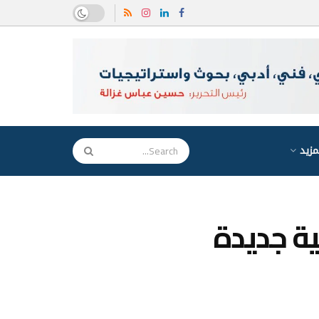
مزيد
ية جديدة