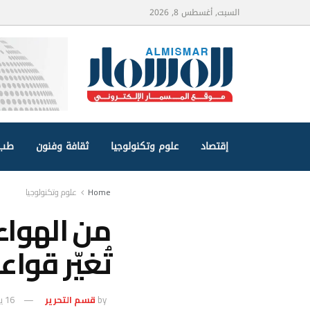
السبت, أغسطس 8, 2026
إقتصاد
علوم وتكنولوجيا
ثقافة وفنون
طب 
Home
علوم وتكنولوجيا
من الهواء 
تُغيّر قواع
by
قسم التحرير
16 يوليو، 2025