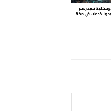
جيومكانية تعيد رسم
ود والخدمات في مكة