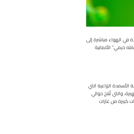
دة في الهواء مباشرة إلى
نته خيمي” الألمانية
 الأسمدة الزراعية التي
 الشهيرة، والتي تُنتج حوالي
ات كبيرة من غازات