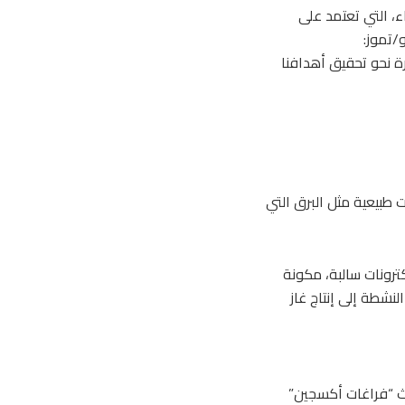
، التي تعتمد على
/تموز:
ة نحو تحقيق أهدافنا
ت طبيعية مثل البرق التي
ترونات سالبة، مكونة
لنشطة إلى إنتاج غاز
اث “فراغات أكسجين”