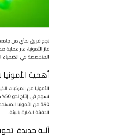
نجح فريق بحثي من جامعة س
غاز الأمونيا، عبر عملية ص
المتخصصة في الكيمياء الت
أهمية الأمونيا ف
الأمونيا من المركبات الك
تسهم
90% من الأمونيا المستخ
الدفيئة الضارة بالبيئة.
آلية جديدة: تحوي