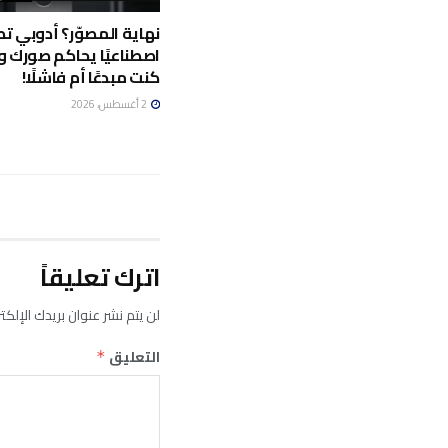
نهاية المصوّر؟ أدوبي تط
اصطناعيًا يحاكم صورك وي
كنت مبدعًا أم فاشلًا!
2 أغسطس، 2026
اترك تعليقاً
لن يتم نشر عنوان بريدك الإلكت
التعليق
*