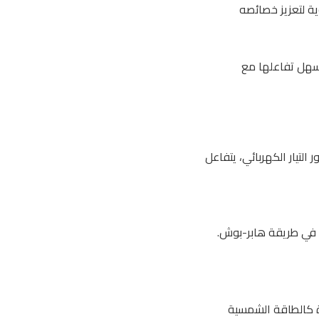
ية لتعزيز خصائصه
يسهل تفاعلها مع
 التيار الكهربائي، يتفاعل
ا في طريقة هابر-بوش.
دة كالطاقة الشمسية