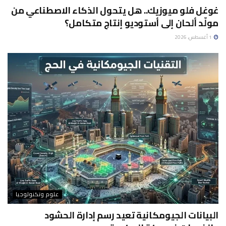
غوغل فلو ميوزيك.. هل يتحول الذكاء الاصطناعي من
مولّد ألحان إلى أستوديو إنتاج متكامل؟
1 أغسطس، 2026
علوم وتكنولوجيا
البيانات الجيومكانية تعيد رسم إدارة الحشود