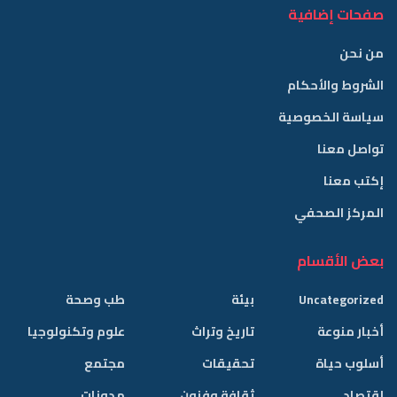
صفحات إضافية
من نحن
الشروط والأحكام
سياسة الخصوصية
تواصل معنا
إكتب معنا
المركز الصحفي
بعض الأقسام
Uncategorized
بيئة
طب وصحة
أخبار منوعة
تاريخ وتراث
علوم وتكنولوجيا
أسلوب حياة
تحقيقات
مجتمع
إقتصاد
ثقافة وفنون
مدونات