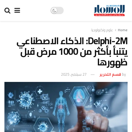
Home
علوم وتكنولوجيا
Delphi-2M: الذكاء الاصطناعي
يتنبأ بأكثر من 1000 مرض قبل
ظهورها
by
قسم التحرير
27 سبتمبر، 2025