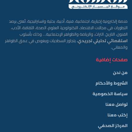
منصة إلكترونية إخبارية، اجتماعية، فنية، أدبية، بحثية واستراتيجية، تُعنى برصد
التطورات في مجالات الاقتصاد، التكنولوجيا، العلوم، الصحة، الثقافة، الأدب،
الفنون، التاريخ، التراث، والرياضة والظواهر الإجتماعية… وذلك بأسلوب
استقصائي تحليلي تجريدي
، يتجاوز السطحيات ويغوص في عمق الظواهر
والمعاني.
صفحات إضافية
من نحن
الشروط والأحكام
سياسة الخصوصية
تواصل معنا
إكتب معنا
المركز الصحفي