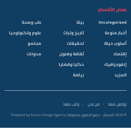
بعض الأقسام
Uncategorized
بيئة
طب وصحة
أخبار منوعة
تاريخ وتراث
علوم وتكنولوجيا
أسلوب حياة
تحقيقات
مجتمع
إقتصاد
ثقافة وفنون
مدونات
إنفوجرافيك
حكايا وقضايا
المزيد
رياضة
تواصل معنا
من نحن
إكتب معنا