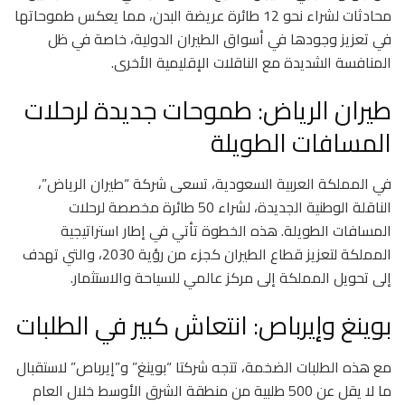
محادثات لشراء نحو 12 طائرة عريضة البدن، مما يعكس طموحاتها
في تعزيز وجودها في أسواق الطيران الدولية، خاصة في ظل
المنافسة الشديدة مع الناقلات الإقليمية الأخرى.
طيران الرياض: طموحات جديدة لرحلات
المسافات الطويلة
في المملكة العربية السعودية، تسعى شركة “طيران الرياض”،
الناقلة الوطنية الجديدة، لشراء 50 طائرة مخصصة لرحلات
المسافات الطويلة. هذه الخطوة تأتي في إطار استراتيجية
المملكة لتعزيز قطاع الطيران كجزء من رؤية 2030، والتي تهدف
إلى تحويل المملكة إلى مركز عالمي للسياحة والاستثمار.
بوينغ وإيرباص: انتعاش كبير في الطلبات
مع هذه الطلبات الضخمة، تتجه شركتا “بوينغ” و”إيرباص” لاستقبال
ما لا يقل عن 500 طلبية من منطقة الشرق الأوسط خلال العام