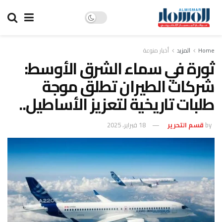
Home
المزيد
أخبار منوعة
ثورة في سماء الشرق الأوسط:
شركات الطيران تطلق موجة
طلبات تاريخية لتعزيز الأساطيل..
by
قسم التحرير
18 فبراير، 2025