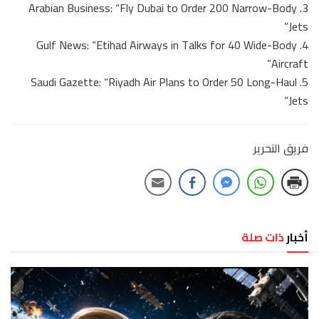
3. Arabian Business: “Fly Dubai to Order 200 Narrow-Body
Jets”
4. Gulf News: “Etihad Airways in Talks for 40 Wide-Body
Aircraft”
5. Saudi Gazette: “Riyadh Air Plans to Order 50 Long-Haul
Jets”
فريق التحرير
أخبار
ذات صلة