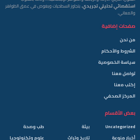
استقصائي تحليلي تجريدي
، يتجاوز السطحيات ويغوص في عمق الظواهر
والمعاني.
صفحات إضافية
من نحن
الشروط والأحكام
سياسة الخصوصية
تواصل معنا
إكتب معنا
المركز الصحفي
بعض الأقسام
Uncategorized
بيئة
طب وصحة
أخبار منوعة
تاريخ وتراث
علوم وتكنولوجيا