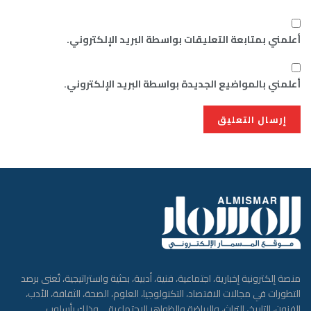
أعلمني بمتابعة التعليقات بواسطة البريد الإلكتروني.
أعلمني بالمواضيع الجديدة بواسطة البريد الإلكتروني.
منصة إلكترونية إخبارية، اجتماعية، فنية، أدبية، بحثية واستراتيجية، تُعنى برصد
التطورات في مجالات الاقتصاد، التكنولوجيا، العلوم، الصحة، الثقافة، الأدب،
الفنون، التاريخ، التراث، والرياضة والظواهر الإجتماعية… وذلك بأسلوب