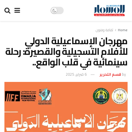
Home
ثقافة وفنون
مهرجان الإسماعيلية الدولي
للأفلام التسجيلية والقصيرة: رحلة
سينمائية في قلب الواقع..
by
قسم التحرير
6 فبراير، 2025