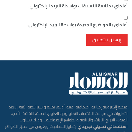
أعلمني بمتابعة التعليقات بواسطة البريد الإلكتروني.
أعلمني بالمواضيع الجديدة بواسطة البريد الإلكتروني.
منصة إلكترونية إخبارية، اجتماعية، فنية، أدبية، بحثية واستراتيجية، تُعنى برصد
التطورات في مجالات الاقتصاد، التكنولوجيا، العلوم، الصحة، الثقافة، الأدب،
الفنون، التاريخ، التراث، والرياضة والظواهر الإجتماعية… وذلك بأسلوب
استقصائي تحليلي تجريدي
، يتجاوز السطحيات ويغوص في عمق الظواهر