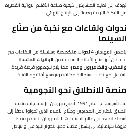
تهدف إلى تعليم المشاركين كيفية صناعة الأفلام الروائية القصيرة
من الفكرة الأولية وصولاً إلى الإنتاج النهائي.
ندوات ولقاءات مع نخبة من صنّاع
السينما
يتضمن المهرجان
4 ندوات متخصصة
وسلسلة من اللقاءات مع
نخبة من أبرز صناع الأفلام التسجيلية من
الولايات المتحدة
والمغرب والكاميرون ومصر
، مما يتيح للجمهور فرصة فريدة
للتفاعل مع تجارب سينمائية مختلفة وتوسيع آفاقهم الفنية.
منصة للانطلاق نحو النجومية
منذ تأسيسه في عام 1991، أصبح مهرجان الإسماعيلية منصة
انطلاق للكثير من المخرجين وصنّاع الأفلام الذين تحولوا لاحقاً إلى
أسماء لامعة في عالم السينما. هذا المهرجان لا يقدم فقط
عروضاً سينمائية، بل يشكل فضاءً خصباً للحوار الإبداعي والتبادل