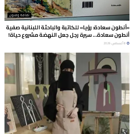
ثقافة وفنون
«أنطون سعادة: رؤيا» للكاتبة والباحثة اللبنانية صفية
أنطون سعادة… سيرة رجل جعل النهضة مشروع حياة!
8 أغسطس، 2026