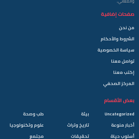
والمعاني.
صفحات إضافية
من نحن
الشروط والأحكام
سياسة الخصوصية
تواصل معنا
إكتب معنا
المركز الصحفي
بعض الأقسام
Uncategorized
بيئة
طب وصحة
أخبار منوعة
تاريخ وتراث
علوم وتكنولوجيا
أسلوب حياة
تحقيقات
مجتمع