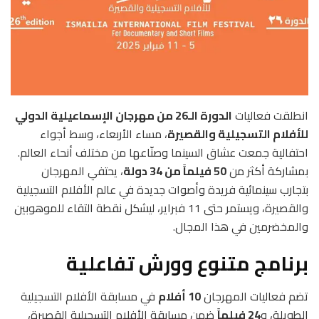
انطلقت فعاليات
الدورة الـ26 من مهرجان الإسماعيلية الدولي
للأفلام التسجيلية والقصيرة
، مساء الأربعاء، وسط أجواء
احتفالية جمعت عشاق السينما وصنّاعها من مختلف أنحاء العالم.
بمشاركة أكثر من
50 فيلماً من 34 دولة
، يحتفي المهرجان
بتجارب سينمائية فريدة وأصوات جديدة في عالم الأفلام التسجيلية
والقصيرة، ويستمر حتى 11 فبراير، ليشكل نقطة التقاء للموهوبين
والمخضرمين في هذا المجال.
برنامج متنوع وورش تفاعلية
تضم فعاليات المهرجان
10 أفلام
في مسابقة الأفلام التسجيلية
الطويلة، و
24 فيلماً
ضمن مسابقة الأفلام التسجيلية القصيرة،