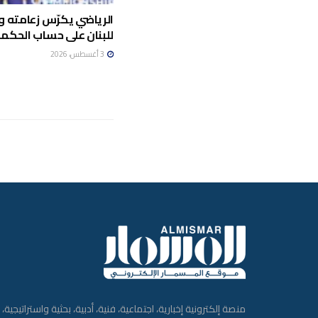
الرياضي يكرّس زعامته ويت
للبنان على حساب الحكمة
3 أغسطس، 2026
منصة إلكترونية إخبارية، اجتماعية، فنية، أدبية، بحثية واستراتيجية،