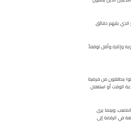
 الذي يلتهم دقائق
ة وإثارة وأقل توقفاً.
توا ينطلقون من فرضية
عة الوقت أو استغلال
لملعب. وبينما يرى
ة في الرقابة إلى