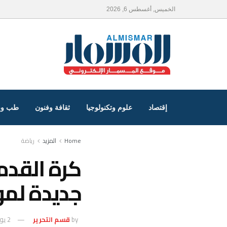
الخميس, أغسطس 6, 2026
إقتصاد
علوم وتكنولوجيا
ثقافة وفنون
طب و
Home
المزيد
رياضة
كرة القدم
جديدة لمو
by
قسم التحرير
2 يونيو، 2026