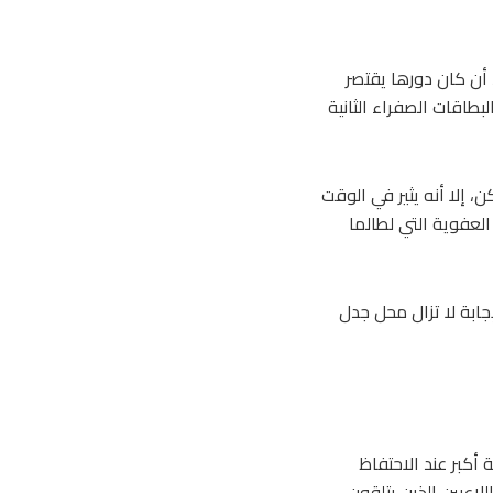
 المباريات. فبعد أن كان دورها يقتصر
بطاقات الصفراء الثانية
 إلا أنه يثير في الوقت
العفوية التي لطالما
جابة لا تزال محل جدل
 أكبر عند الاحتفاظ
اللاعبين الذين يتلقون