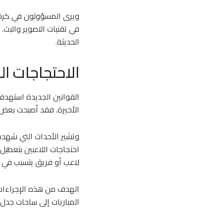
ويرى المسؤولون في كرة ا
في تقنيات التصوير والبث. 
الحديثة.
الاحتجاجات ا
القوانين الجديدة استهدف
الأخيرة. فقد أصبحت بعض ا
وتشير الأحداث التي شهده
احتجاجات اللاعبين بتعطيل
لاعب أو فريق يتسبب في ت
الهدف من هذه الإجراءات 
المباريات إلى ساحات جدل 