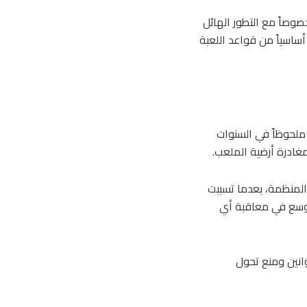
وصاً مع التطور الهائل
 أساسياً من قواعد اللعبة
ملحوظاً في السنوات
غادرة أرضية الملعب.
المنظمة، بعدما تسببت
 أوسع في معاقبة أي
انين ومنع تحول