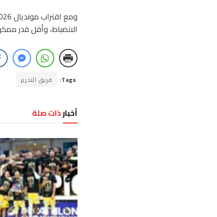
الانضباط، وأقل قدر ممك
Tags:
فريق التحرير
أخبار
ذات صلة