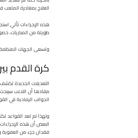
العلاج بمغادرة الملعب فو
هذه الإجراءات تأتي استجا
طويلة من المباريات، خصو
وتسعى الجهات المنظمة إل
كرة القدم بين
التعديلات الجديدة تكشف 
مفادها أن اللاعب سيبحث 
الجوانب الرمادية في القوا
ولهذا لم تعد القواعد تكت
البعض أن هذه الإجراءات 
فقدان جزء من العفوية وال