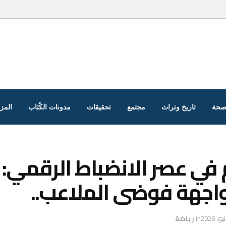
صحة
تاريخ وتراث
مجتمع
تحقيقات
مدونات الكُتاب
المزي
 في عصر الانضباط الرقمي: 
اجهة فوضى الملاعب..
in
رياضة