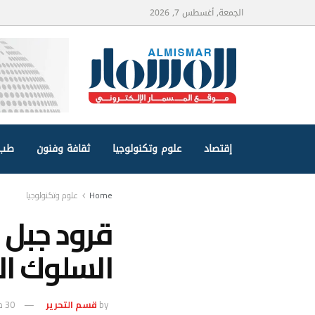
الجمعة, أغسطس 7, 2026
إقتصاد
علوم وتكنولوجيا
ثقافة وفنون
طب 
Home
علوم وتكنولوجيا
قرود جبل 
السلوك الح
by
قسم التحرير
30 مايو، 2026