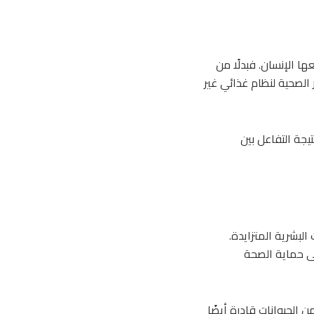
ا الإنسان. فبدلًا من
 الصحية لنظام غذائي غير
تيجة التفاعل بين
البشرية المتزايدة.
لى حماية الصحة
 الحيوانات قادرة أيضًا