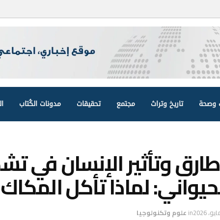
وصحة
تاريخ وتراث
مجتمع
تحقيقات
مدونات الكُتاب
ال
طارق وتأثير الإنسان في تش
يواني: لماذا تأكل المكاك ا
in
علوم وتكنولوجيا