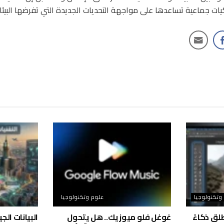
ت جماعية تساعدها على مواجهة التحديات الجديدة التي تفرضها البيئات
وتكنولوجيا
علوم وتكنولوجيا
لق ذكاءً
غوغل فلو ميوزيك.. هل يتحول
البيانات ال