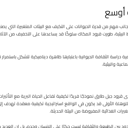
 أوسع
 مهم من قدرة الحيوانات على التكيف مع البيئات المتغيرة التي يصنعه
 البيئية، طورت قرود المكاك سلوكًا قد يساعدها على التخفيف من الآثار
مية دراسة الثقافة الحيوانية باعتبارها ظاهرة ديناميكية تتشكل باستمرار ن
اعية والبيئية.
 قرود جبل طارق نموذجًا فريدًا لكيفية تفاعل الحياة البرية مع التأثيرات 
ا للوهلة الأولى قد يكون في الواقع استراتيجية تكيفية معقدة تهدف إ
يرات الغذائية المفروضة من البيئة الحديثة.
ود بين الطبيعة والثقافة ليست حكرًا على الإنسان وحده، بل إن العديد من