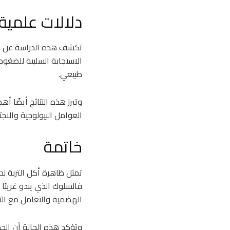
دلالات علمية
تكشف هذه الدراسة عن جانب
الاستجابة السلبية للضغوط
طبيعي.
وتبرز هذه النتائج أيضًا أه
العوامل البيولوجية والاجتم
خاتمة
تمثل ظاهرة أكل التربة لدى
فالسلوك الذي يبدو غريبً
الهضمية والتعامل مع التغ
وتؤكد هذه الحالة أن الحد