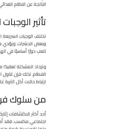
الناتجة عن النظام الغذائي
تأثير الوجبات
تختلف الوجبات السريعة الت
وبعض الحشرات. ويؤدي هذا
تلعب دورًا أساسيًا في ال
وتزداد المشكلة تعقيدًا م
الفطام. لذلك فإن تناول 
ارتباط حالات أكل التربة غ
من سلوك فرد
أحد أكثر الاكتشافات إثار
اجتماعي مكتسب. فقد أظهر
بينما تقع نسبة كبيرة من