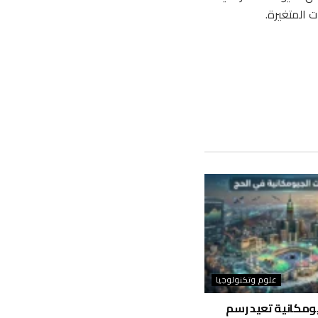
 المتغيرة.
علوم وتكنولوجيا
جيومكانية تعيد رسم