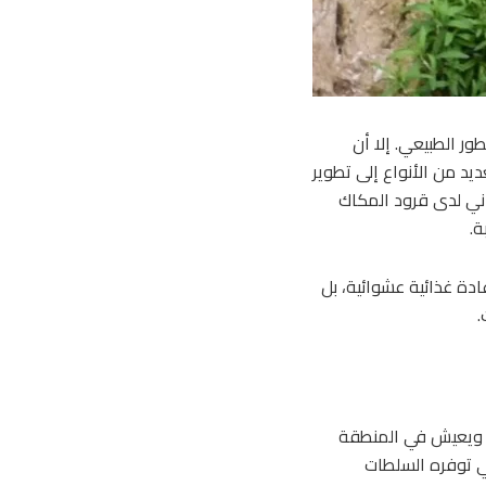
طور الطبيعي. إلا أن
ديد من الأنواع إلى تطوير
اني لدى قرود المكاك
ة.
دة غذائية عشوائية، بل
.
ة. ويعيش في المنطقة
عي توفره السلطات