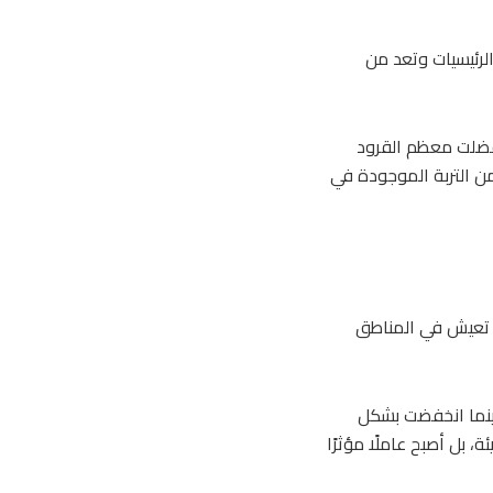
لرئيسيات وتعد من
 فضلت معظم القرود
من التربة الموجودة في
ي تعيش في المناطق
بينما انخفضت بشكل
 بل أصبح عاملًا مؤثرًا