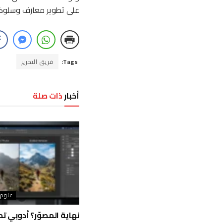
على تطوير معارف وسلوكيا
Tags:
فريق التحرير
أخبار
ذات صلة
علوم 
نهاية المصوّر؟ أدوبي تط