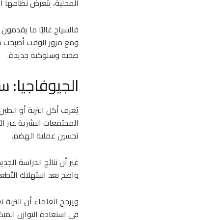
المحلية، يتعرض نظامها الغ
فالسياح غالبًا ما يقدمون
ومع مرور الوقت أصبحت هذه
صحية وسلوكية جديدة.
الجيوفاجيا: 
يُعرف أكل التربة أو الطي
المجتمعات البشرية عبر ا
تحسين عملية الهضم.
غير أن نتائج الدراسة الج
واضح بعد استهلاك الأطعم
ويرجح العلماء أن التربة
في استعادة التوازن المي