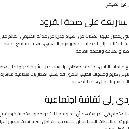
 غير الطبيعي.
 السريعة على صحة القرود
ي يحصل عليها المكاك من السياح جذريًا عن غذائه الطبيعي القائم على ال
 الاختلاف إلى اضطراب الميكروبيوم المعوي، وهو المجتمع المعقد من
هضم والمناعة والصحة العامة.
ع منتجات الألبان، إذ تفقد معظم الرئيسيات غير البشرية قدرتها على هضم
الآيس كريم ومنتجات الحليب الأخرى قد يسبب اضطرابات هضمية مباشرة ل
البًا باستهلاك مثل هذه الأطعمة.
ي إلى ثقافة اجتماعية
ة للاهتمام في الدراسة هو أن الجيوفاجيا لا تبدو مجرد استجابة فردية، 
ت الملاحظات الميدانية أن غالبية حوادث أكل التربة تحدث بحضور أفر
ها بشكل جماعي.