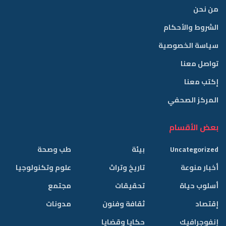
من نحن
الشروط والأحكام
سياسة الخصوصية
تواصل معنا
إكتب معنا
المركز الصحفي
بعض الأقسام
Uncategorized
بيئة
طب وصحة
أخبار منوعة
تاريخ وتراث
علوم وتكنولوجيا
أسلوب حياة
تحقيقات
مجتمع
إقتصاد
ثقافة وفنون
مدونات
إنفوجرافيك
حكايا وقضايا