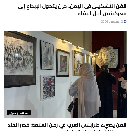
الفن التشكيلي في اليمن.. حين يتحول الإبداع إلى
معركة من أجل البقاء!
2 أغسطس، 2026
ثقافة وفنون
الفن يضيء طرابلس الغرب في زمن العتمة: قصر الخلد