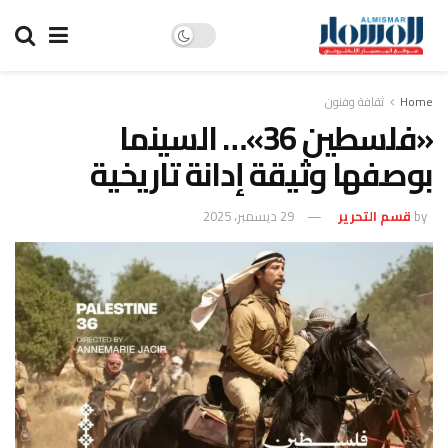
Home
ثقافة وفنون
«فلسطين 36»… السينما
بوصفها وثيقة إدانة تاريخية
by
قسم التحرير
29 ديسمبر، 2025