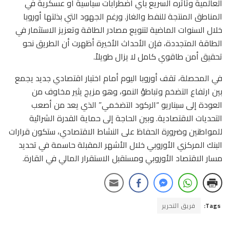
العالمية وتأثره السريع بأي اضطرابات سياسية أو عسكرية في
المناطق المنتجة للنفط والغاز. ورغم الجهود التي بذلتها أوروبا
خلال السنوات الماضية لتنويع مصادر الطاقة وتعزيز الاستثمار في
الطاقة المتجددة، فإن الأحداث الأخيرة أظهرت أن الطريق نحو
تحقيق أمن طاقوي كامل لا يزال طويلاً.
في المحصلة، تقف أوروبا اليوم أمام اختبار اقتصادي جديد يجمع
بين ارتفاع التضخم وتباطؤ النمو، وهو مزيج يثير مخاوف من
العودة إلى سيناريو “الركود التضخمي” الذي يعد من أصعب
التحديات الاقتصادية. وبين الحاجة إلى حماية القدرة الشرائية
للمواطنين وضرورة الحفاظ على النشاط الاقتصادي، ستكون قرارات
البنك المركزي الأوروبي خلال الأشهر المقبلة حاسمة في تحديد
مسار الاقتصاد الأوروبي ومستقبل الاستقرار المالي في القارة.
Tags:
فريق التحرير