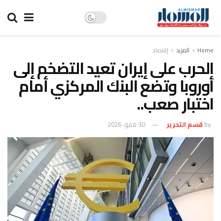
Home
المزيد
إقتصاد
الحرب على إيران تعيد التضخم إلى
أوروبا وتضع البنك المركزي أمام
اختبار صعب..
by
قسم التحرير
30 مايو، 2026