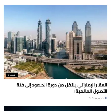
إقتصاد
العقار الإماراتي ينتقل من دورة الصعود إلى فئة
الأصول العالمية!
25 يوليو، 2026