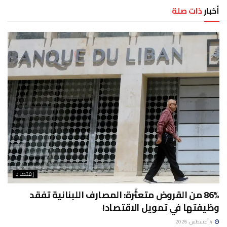
أخبار
ذات صلة
إقتصاد
86% من القروض متعثّرة: المصارف اللبنانية تفقد
وظيفتها في تمويل الاقتصاد!
4 أغسطس، 2026