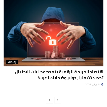
إقتصاد
اقتصاد الجريمة الرقمية يتمدد: عصابات الاحتيال
تحصد 88 مليار دولار وضحاياها عرب!
21 يوليو، 2026