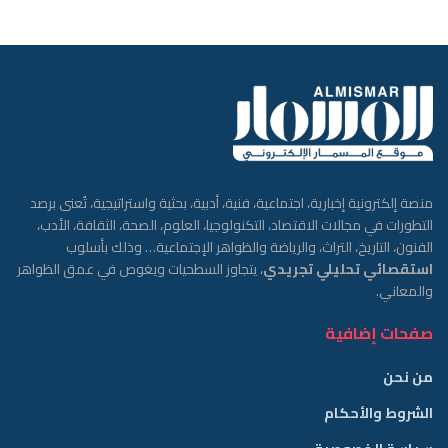
منصة إلكترونية إخبارية، اجتماعية، فنية، أدبية، بحثية واستراتيجية، تُعنى برصد
التطورات في مجالات الاقتصاد، التكنولوجيا، العلوم، الصحة، الثقافة، الأدب،
الفنون، التاريخ، التراث، والرياضة والظواهر الإجتماعية… وذلك بأسلوب
استقصائي تحليلي تجريدي
، يتجاوز السطحيات ويغوص في عمق الظواهر
والمعاني.
صفحات إضافية
من نحن
الشروط والأحكام