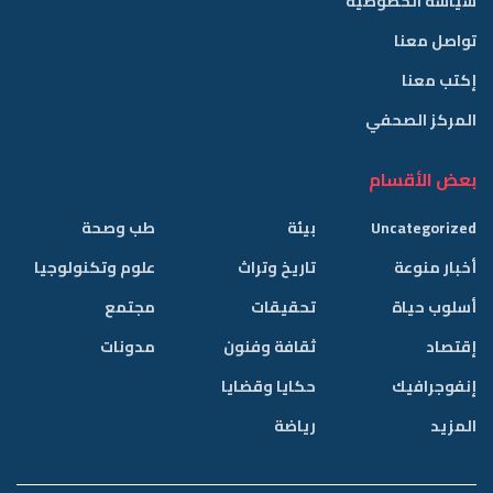
سياسة الخصوصية
تواصل معنا
إكتب معنا
المركز الصحفي
بعض الأقسام
Uncategorized
بيئة
طب وصحة
أخبار منوعة
تاريخ وتراث
علوم وتكنولوجيا
أسلوب حياة
تحقيقات
مجتمع
إقتصاد
ثقافة وفنون
مدونات
إنفوجرافيك
حكايا وقضايا
المزيد
رياضة