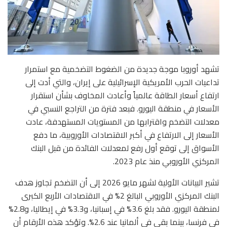
تشهد أوروبا موجة جديدة من الضغوط التضخمية مع استمرار
تداعيات الحرب الأمريكية الإسرائيلية على إيران، والتي أدت إلى
ارتفاع أسعار الطاقة عالمياً وأعادت المخاوف بشأن استقرار
الأسعار في منطقة اليورو. فبعد فترة من التراجع النسبي في
معدلات التضخم واقترابها من المستويات المستهدفة، عادت
الأسعار إلى الارتفاع في أكبر الاقتصادات الأوروبية، ما دفع
الأسواق إلى توقع أول رفع لمعدلات الفائدة من قبل البنك
المركزي الأوروبي منذ عام 2023.
تشير البيانات الأولية لشهر مايو 2026 إلى أن التضخم تجاوز هدف
البنك المركزي الأوروبي البالغ 2% في الاقتصادات الأربع الكبرى
لمنطقة اليورو. فقد بلغ 3.6% في إسبانيا، و3.3% في إيطاليا، و2.8%
في فرنسا، بينما بقي في ألمانيا عند 2.6%. وتؤكد هذه الأرقام أن