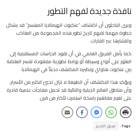
نافذة جديدة لفهم التطور
ويرى الباحثون أن اكتشاف “عنكبوت الهيمالايا المبتسم” قد يشكل
خطوة مهمة لفهم تاريخ تطور هذه المجموعة من العناكب
وانتشارها عبر القارات.
كما يأمل الفريق العلمي في أن تقود الدراسات المستقبلية إلى
العثور على أنواع وسيطة أو روابط تطورية مفقودة تفسر العلاقة
بين عنكبوت هاواي ونظيره المكتشف حديثاً في الهيمالايا.
ويؤكد هذا الاكتشاف أن الطبيعة لا تزال تخبئ الكثير من الأسرار،
وأن مناطق العالم الجبلية والنائية قد تحمل مفاجآت علمية قادرة
على تغيير مفاهيم راسخة استمرت لأكثر من قرن.
Tags:
فريق التحرير