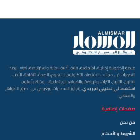
منصة إلكترونية إخبارية، اجتماعية، فنية، أدبية، بحثية واستراتيجية، تُعنى برصد
التطورات في مجالات الاقتصاد، التكنولوجيا، العلوم، الصحة، الثقافة، الأدب،
الفنون، التاريخ، التراث، والرياضة والظواهر الإجتماعية… وذلك بأسلوب
استقصائي تحليلي تجريدي
، يتجاوز السطحيات ويغوص في عمق الظواهر
والمعاني.
صفحات إضافية
من نحن
الشروط والأحكام