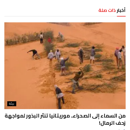
أخبار
ذات صلة
بيئة
من السماء إلى الصحراء.. موريتانيا تنثر البذور لمواجهة
زحف الرمال!