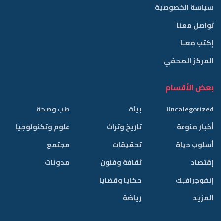
سياسة الخصوصية
تواصل معنا
إكتب معنا
المركز الصحفي
بعض الأقسام
Uncategorized
بيئة
طب وصحة
أخبار منوعة
تاريخ وتراث
علوم وتكنولوجيا
أسلوب حياة
تحقيقات
مجتمع
إقتصاد
ثقافة وفنون
مدونات
إنفوجرافيك
حكايا وقضايا
المزيد
رياضة